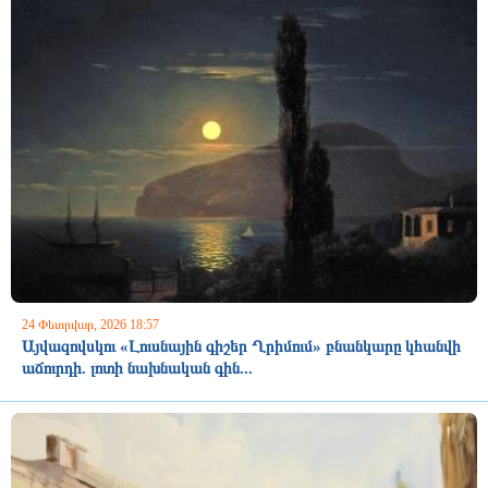
24 Փետրվար, 2026 18:57
Այվազովսկու «Լուսնային գիշեր Ղրիմում» բնանկարը կհանվի
աճուրդի. լոտի նախնական գին...