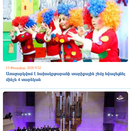
13 Փետրվար, 2026 9:52
Առաջարկվում է նախակրթարանի տարիքային շեմը նվազեցնել
մինչև 4 տարեկան