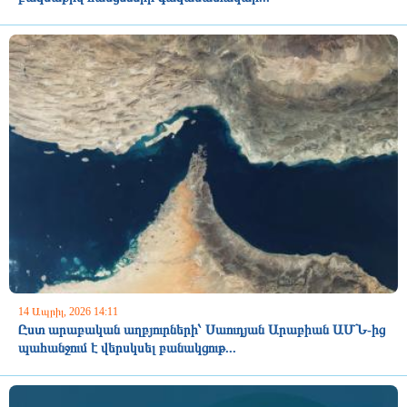
14 Ապրիլ, 2026 14:11
Ըստ արաբական աղբյուրների՝ Սաուդյան Արաբիան ԱՄՆ-ից
պահանջում է վերսկսել բանակցութ...