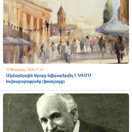
20 Փետրվար, 2026 17:54
Ակվարելային նկարը նվիրաբերվել է ԿԳՄՍ
նախարարությանը (ֆոտոշարք)