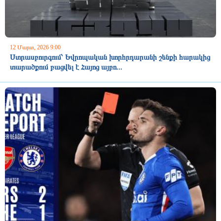
12 Մարտ, 2026 9:00
Ստրասբուրգում՝ Եվրոպական խորհրդարանի շենքի հարակից
տարածքում բացվել է Հայոց այբո...