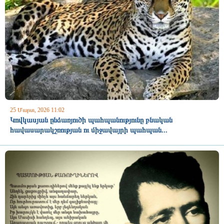
25 Մարտ, 2026 11:02
Կովկասյան ընձառյուծի պահպանությունը բնական
հավասարակշռության ու միջավայրի պահպան...