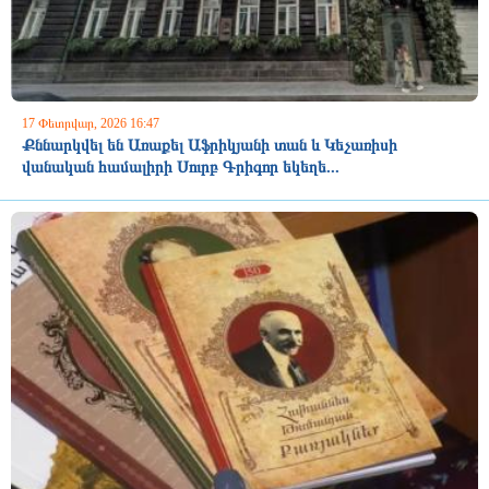
17 Փետրվար, 2026 16:47
Քննարկվել են Առաքել Աֆրիկյանի տան և Կեչառիսի
վանական համալիրի Սուրբ Գրիգոր եկեղե...