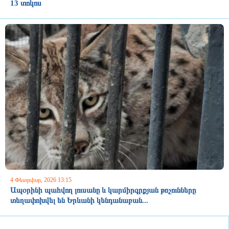
13 տոկոս
4 Փետրվար, 2026 13:15
Ապօրինի պահվող լուսանը և կարմիրգրքյան թռչունները
տեղափոխվել են Երևանի կենդանաբան...