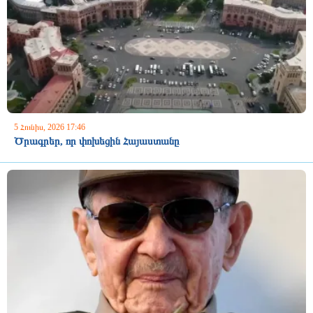
5 Հունիս, 2026 17:46
Ծրագրեր, որ փոխեցին Հայաստանը