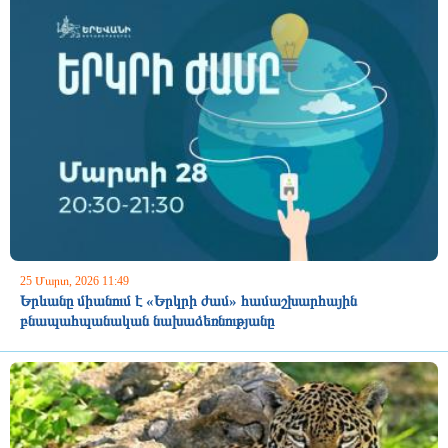
25 Մարտ, 2026 11:49
Երևանը միանում է «Երկրի ժամ» համաշխարհային
բնապահպանական նախաձեռնությանը