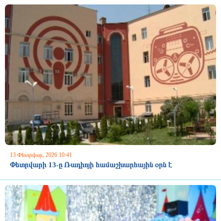
13 Փետրվար, 2026 10:41
Փետրվարի 13-ը Ռադիոյի համաշխարհային օրն է