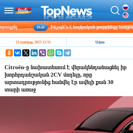
գրել
Ինչպե՞ս է հայկական քարթինգը հաղթահարո
19:41
23 Հունվար, 2025 12:51
Ավտո
Citroën-ը նախատեսում է վերակենդանացնել իր
խորհրդանշական 2CV մոդելը, որը
արտադրությունից հանվել էր ավելի քան 30
տարի առաջ