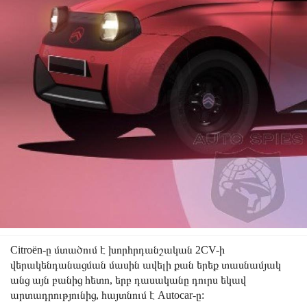
Citroën-ը մտածում է խորհրդանշական 2CV-ի
վերակենդանացման մասին ավելի քան երեք տասնամյակ
անց այն բանից հետո, երբ դասականը դուրս եկավ
արտադրությունից, հայտնում է Autocar-ը: