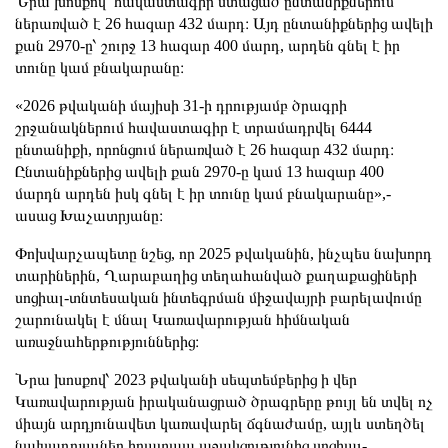
Նրա խոսքով՝ հավաստագիր ստացած ընտանիքներում
ներառված է 26 հազար 432 մարդ։ Այդ ընտանիքներից ավելի
քան 2970-ը՝ շուրջ 13 հազար 400 մարդ, արդեն գնել է իր
տունը կամ բնակարանը։
«2026 թվականի մայիսի 31-ի դրությամբ ծրագրի
շրջանակներում հավաստագիր է տրամադրվել 6444
ընտանիքի, որոնցում ներառված է 26 հազար 432 մարդ։
Ընտանիքներից ավելի քան 2970-ը կամ 13 հազար 400
մարդն արդեն իսկ գնել է իր տունը կամ բնակարանը»,-
ասաց Խաչատրյանը։
Փոխվարչապետը նշեց, որ 2025 թվականին, ինչպես նախորդ
տարիներին, Ղարաբաղից տեղահանված քաղաքացիների
սոցիալ-տնտեսական ինտեգրման միջավայրի բարելավումը
շարունակել է մնալ Կառավարության հիմնական
առաջնահերթություններից։
Նրա խոսքով՝ 2023 թվականի սեպտեմբերից ի վեր
Կառավարության իրականացրած ծրագրերը թույլ են տվել ոչ
միայն արդյունավետ կառավարել ճգնաժամը, այլև ստեղծել
նախադրյալներ հրատապ աջակցությունից սոցիալ-