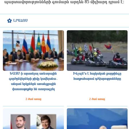
պարտավորությունների գումարն արդեն 85 միլիարդ դրամ է։
ԼՐԱՀՈՍ
ԵԱՏՄ-ի արտոնյալ առևտրային
Ինչպե՞ս է հայկական քարթինգը
գործընկերների թիվը կավելանա․
հաղթահարում դժվարությունները
անդամ երկրներն առանցքային
փաստաթղթեր են ստորագրել
2 ժամ առաջ
2 ժամ առաջ