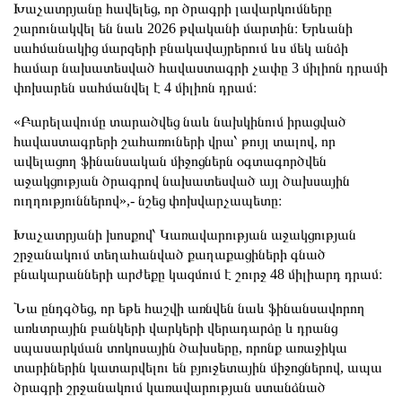
Խաչատրյանը հավելեց, որ ծրագրի լավարկումները
շարունակվել են նաև 2026 թվականի մարտին։ Երևանի
սահմանակից մարզերի բնակավայրերում ևս մեկ անձի
համար նախատեսված հավաստագրի չափը 3 միլիոն դրամի
փոխարեն սահմանվել է 4 միլիոն դրամ։
«Բարելավումը տարածվեց նաև նախկինում իրացված
հավաստագրերի շահառուների վրա՝ թույլ տալով, որ
ավելացող ֆինանսական միջոցներն օգտագործվեն
աջակցության ծրագրով նախատեսված այլ ծախսային
ուղղություններով»,- նշեց փոխվարչապետը։
Խաչատրյանի խոսքով՝ Կառավարության աջակցության
շրջանակում տեղահանված քաղաքացիների գնած
բնակարանների արժեքը կազմում է շուրջ 48 միլիարդ դրամ։
Նա ընդգծեց, որ եթե հաշվի առնվեն նաև ֆինանսավորող
առևտրային բանկերի վարկերի վերադարձը և դրանց
սպասարկման տոկոսային ծախսերը, որոնք առաջիկա
տարիներին կատարվելու են բյուջետային միջոցներով, ապա
ծրագրի շրջանակում կառավարության ստանձնած