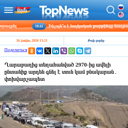
րել
Ինչպե՞ս է հայկական քարթինգը հաղթահարու
19:41
16 Հունիս, 2026 13:21
Թոփ-լուրեր
Поделиться
Ղարաբաղից տեղահանված 2970-ից ավելի
ընտանիք արդեն գնել է տուն կամ բնակարան․
փոխվարչապետ