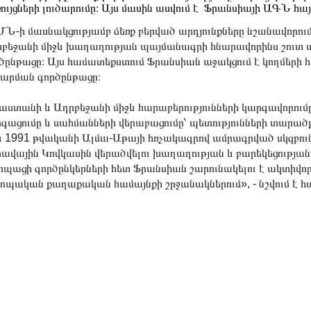
ույցների լուծարումը։ Այս մասին ասվում է Ֆրանսիայի ԱԳՆ հայ
Ն-ի մասնակցությամբ ձեռք բերված արդյունքները նշանավորու
բեջանի միջև խաղաղության պայմանագրի հնարավորինս շուտ ս
ծընթացը։ Այս համատեքստում Ֆրանսիան աջակցում է կողմերի հ
ծարման գործընթացը։
աստանի և Ադրբեջանի միջև հարաբերությունների կարգավորո
գացումը և սահմանների վերաբացումը՝ պետությունների տարած
 1991 թվականի Ալմա-Աթայի հռչակագրով ամրագրված սկզբու
ավային Կովկասին վերածվելու խաղաղության և բարեկեցության 
ոպացի գործընկերների հետ Ֆրանսիան շարունակելու է ակտիվ
ոպական քաղաքական համայնքի շրջանակներում», - նշվում է հա