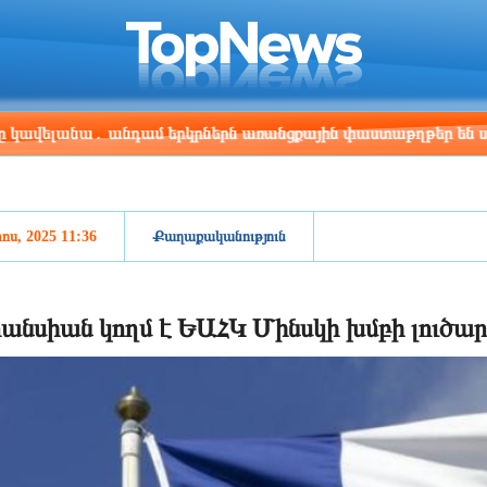
ris
Los Angeles
Beijing
Yerevan
:47
08:47
23:47
19:47
անա․ անդամ երկրներն առանցքային փաստաթղթեր են ստորագրե
ոս, 2025 11:36
Քաղաքականություն
անսիան կողմ է ԵԱՀԿ Մինսկի խմբի լուծա