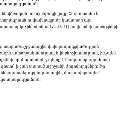
տարարությունում։
մ են վճռական առաջընթացի քայլ։ Հայաստանի և
տորագրումն ու վավերացումը կավարտի այս
ամատեղ կոչին՝ սկսելու ԵԱՀԿ Մինսկի խմբի կառույցների
ւմը, տարածաշրջանային փոխկապակցվածության
քային ամբողջականության և ինքնիշխանության, ինչպես
նքների պահպանմամբ, պետք է հնարավորություն տա
գոտու՝ ի շահ տարածաշրջանի ժողովուրդների։ Իր
որեն նպաստել այդ նպատակին, մասնավորապես՝
յտարարությունում։