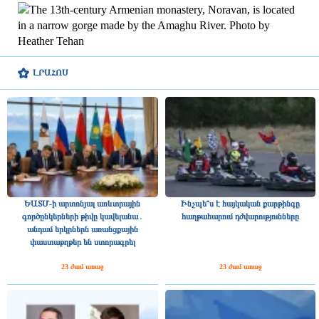
ԼՐԱՀՈՍ
ԵԱՏՄ-ի արտոնյալ առևտրային
Ինչպե՞ս է հայկական քարթինգը
գործընկերների թիվը կավելանա․
հաղթահարում դժվարությունները
անդամ երկրներն առանցքային
փաստաթղթեր են ստորագրել
23 ժամ առաջ
23 ժամ առաջ