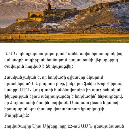
ԱՄՆ պետքարտուղարության՝ ամեն ամիս հրատարակվող
ամսագրի ապիրլյան համարում Հայաստանի վերաբերյալ
ծավալուն հոդված է ներկայացվել:
Հատկանշական է, որ հոդվածի գլխավոր նկարում
պատկերված է Արարատ լեռը, իսկ դրա ֆոնին Խոր Վիրապ
վանքը: ԱՄՆ Հայ դատի հանձնախումբն իր պաշտոնական
ֆեյսբուքյան էջում անդրադարձել է հոդվածին՝ ենթադրելով,
որ Հայաստանի մասին հոդվածն Արարատ լեռան նկարով
հրապարակելու փաստը վստահաբար կբարկացնի
Թուրքիային:
Հոդվածագիր Լիա Միլերը, որը ՀՀ-ում ԱՄՆ դեսպանատան