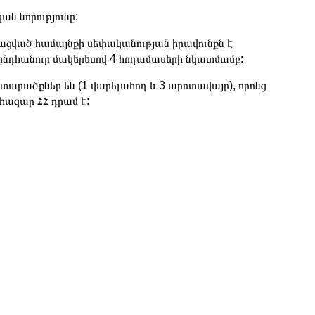
ն նորությունը:
ացված համայնքի սեփականության իրավունքն է
 ընդհանուր մակերեսով 4 հողամասերի նկատմամբ:
րածքներ են (1 վարելահող և 3 արոտավայր), որոնց
հազար ՀՀ դրամ է: