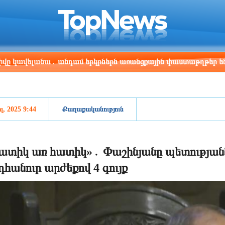
ris
Los Angeles
Beijing
Yerevan
:11
02:11
17:11
13:11
ելանա․ անդամ երկրներն առանցքային փաստաթղթեր են ստորագ
լ, 2025 9:44
Քաղաքականություն
ատիկ առ հատիկ»․ Փաշինյանը պետությանն
դհանուր արժեքով 4 գույք