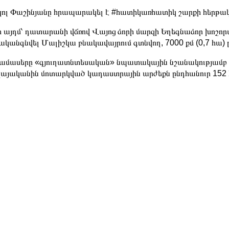
ոլ Փաշինյանը հրապարակել է #հատիկառհատիկ շարքի հերթակա
 այդմ՝ դատարանի վճռով Վայոց ձորի մարզի Եղեգնաձոր խոշոր
ականգնվել Մալիշկա բնակավայրում գտնվող, 7000 քմ (0,7 հա)
ամասերը «գյուղատնտեսական» նպատակային նշանակությամբ տա
կայականին մոտարկված կադաստրային արժեքն ընդհանուր 152 