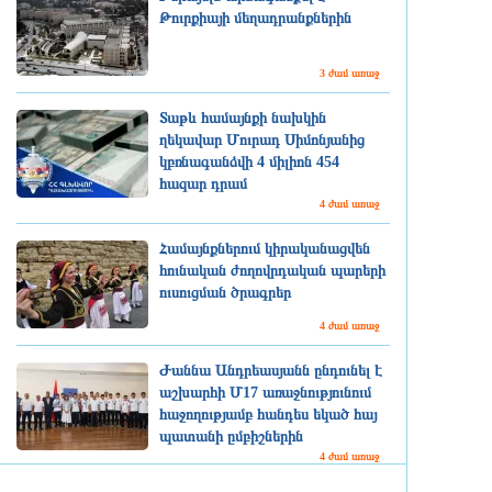
Թուրքիայի մեղադրանքներին
3 ժամ առաջ
Տաթև համայնքի նախկին
ղեկավար Մուրադ Սիմոնյանից
կբռնագանձվի 4 միլիոն 454
հազար դրամ
4 ժամ առաջ
Համայնքներում կիրականացվեն
հունական ժողովրդական պարերի
ուսուցման ծրագրեր
4 ժամ առաջ
Ժաննա Անդրեասյանն ընդունել է
աշխարհի Մ17 առաջնությունում
հաջողությամբ հանդես եկած հայ
պատանի ըմբիշներին
4 ժամ առաջ