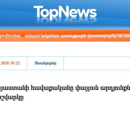
ris
Los Angeles
Beijing
Yerevan
:37
15:37
06:37
02:37
անդամ երկրներն առանցքային փաստաթղթեր են ստորագրել
, 2026 16:22
Տեսանյութեր
յաստանի հավաքականը փայլուն արդյունքնե
շվարկը