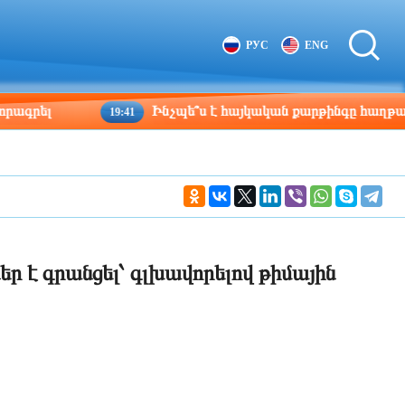
Tbilisi
Moscow
РУС
ENG
02:37
01:37
Ինչպե՞ս է հայկական քարթինգը հաղթահարում դժվար
19:41
ր է գրանցել՝ գլխավորելով թիմային