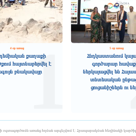
1
4 օր առաջ
5 օր առաջ
դեմիական քաղաքի
Հնդկաստանում կայ
ում հայտնաբերվել է
գործարար հավաք
ագույն բնակավայր
ներկայացվել են Հայ
տնտեսական ընթա
ցուցանիշներն ու ներ
երի օգտագործումն առանց հղման արգելվում է: Հրապարակման հեղինակի կարծիք