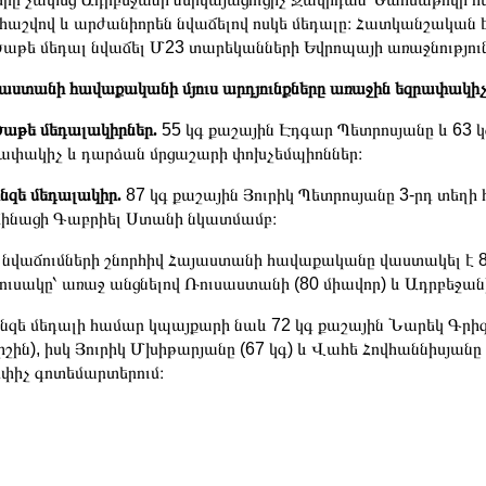
 հաշվով և արժանիորեն նվաճելով ոսկե մեդալը։ Հատկանշական է
աթե մեդալ նվաճել Մ23 տարեկանների Եվրոպայի առաջնություն
աստանի հավաքականի մյուս արդյունքները առաջին եզրափակիչ
աթե մեդալակիրներ.
55 կգ քաշային Էդգար Պետրոսյանը և 63 
ափակիչ և դարձան մրցաշարի փոխչեմպիոններ։
նզե մեդալակիր.
87 կգ քաշային Յուրիկ Պետրոսյանը 3-րդ տեղի
մինացի Գաբրիել Ստանի նկատմամբ։
 նվաճումների շնորհիվ Հայաստանի հավաքականը վաստակել է 88
ուսակը՝ առաջ անցնելով Ռուսաստանի (80 միավոր) և Ադրբեջան
նզե մեդալի համար կպայքարի նաև 72 կգ քաշային Նարեկ Գրիգո
իշին), իսկ Յուրիկ Մխիթարյանը (67 կգ) և Վահե Հովհաննիսյանը (
փիչ գոտեմարտերում։