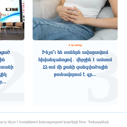
2
3
4 օր առաջ
ացած
Ինչո՞ւ են տոներն ավարտվում
ին
հիվանդանոցով․ վերջին 1 ամսում
աստանի
ՀՀ-ում մի քանի զանգվածային
ցիկ
թունավորում է գր...
...
ը ոչ միշտ է համընկնում խմբագրության կարծիքի հետ: Գովազդների