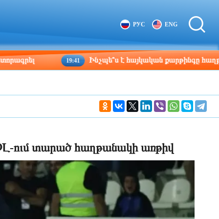
Tbilisi
Moscow
РУС
ENG
22:07
21:07
ել
Ինչպե՞ս է հայկական քարթինգը հաղթահարում
19:41
ՉԼ-ում տարած հաղթանակի առթիվ