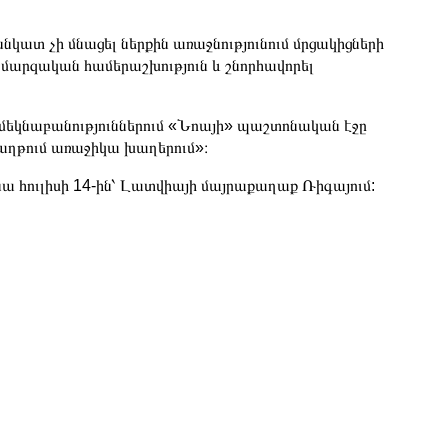
կատ չի մնացել ներքին առաջնությունում մրցակիցների
 մարզական համերաշխություն և շնորհավորել
կնաբանություններում «Նոայի» պաշտոնական էջը
 մաղթում առաջիկա խաղերում»։
 հուլիսի 14-ին՝ Լատվիայի մայրաքաղաք Ռիգայում: