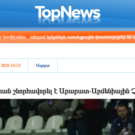
ris
Los Angeles
Beijing
Yerevan
:07
11:07
02:07
22:07
լանա․ անդամ երկրներն առանցքային փաստաթղթեր են ստորագր
, 2026 14:53
Սպորտ
ան շնորհավորել է Արարատ-Արմենիային 