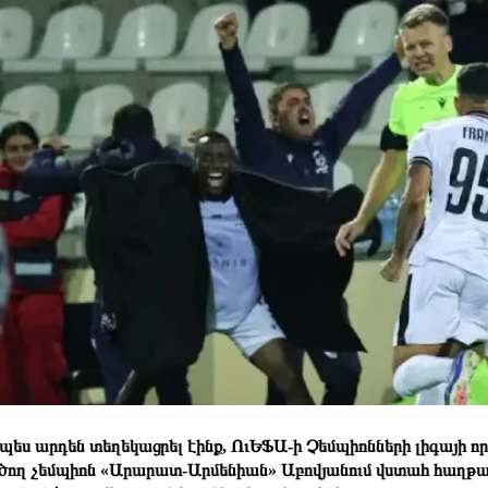
պես արդեն տեղեկացրել էինք, ՈւԵՖԱ-ի Չեմպիոնների լիգայի 
ծող չեմպիոն «Արարատ-Արմենիան» Աբովյանում վստահ հաղթա