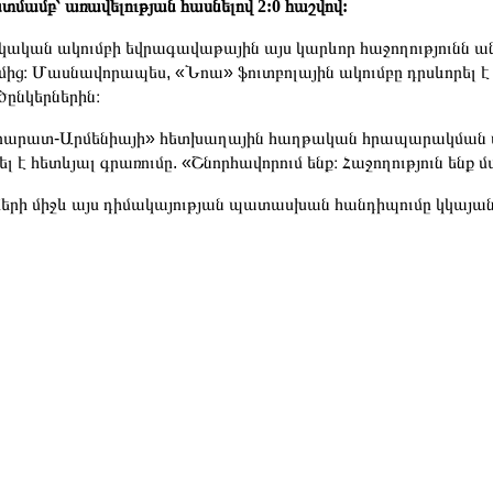
տմամբ՝ առավելության հասնելով 2:0 հաշվով:
կական ակումբի եվրագավաթային այս կարևոր հաջողությունն անն
մից։ Մասնավորապես, «Նոա» ֆուտբոլային ակումբը դրսևորել է
ծընկերներին։
արատ-Արմենիայի» հետխաղային հաղթական հրապարակման մե
ել է հետևյալ գրառումը. «Շնորհավորում ենք։ Հաջողություն ենք
երի միջև այս դիմակայության պատասխան հանդիպումը կկայանա