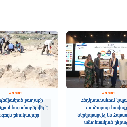
1
4 օր առաջ
4 օր առաջ
դեմիական քաղաքի
Հնդկաստանում կայ
ում հայտնաբերվել է
գործարար հավաք
ագույն բնակավայր
ներկայացվել են Հայ
տնտեսական ընթա