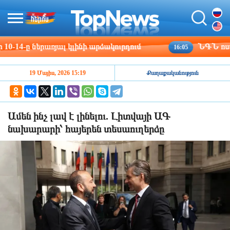
-ը ներառյալ կլինի արձակուրդում
ՆԳՆ ոստիկանո
16:05
19 Մայիս, 2026 15:19
Քաղաքականություն
Ամեն ինչ լավ է լինելու. Լիտվայի ԱԳ
նախարարի՝ հայերեն տեսաուղերձը