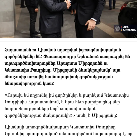
Հայաստանն ու Լիտվան այսօրվանից ռազմավարական
գործընկերներ են: Փաստաթուղթը Երևանում ստորագրել են
արտգործնախարարներ Արարատ Միրզոյանն ու
Կեստուտիս Բուդրիսը: Միրզոյանի ձևակերպմամբ՝ այս
ձևաչափը առավել համապարփակ գործակցության
հնարավորություն կտա:
«Ուրախ եմ ողջունել իմ գործընկեր և բարեկամ Կեստուտիս
Բուդրիսին Հայաստանում, և նրա հետ բարձրացնել մեր
հարաբերությունները նոր՝ ռազմավարական
գործընկերության մակարդակի»,- ասել է Միրզոյանը:
Լիտվայի արտգործնախարար Կեստուտիս Բուդրիսը
Երևանից հրապարակած տեսաուղերձում հայտարարել է, որ