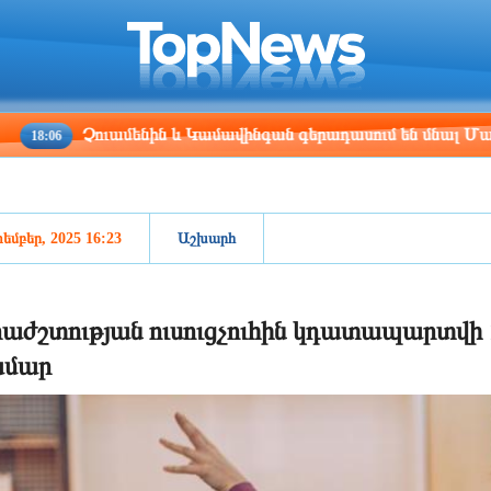
ris
Los Angeles
Beijing
Yerevan
:16
07:16
22:16
18:16
Չուամենին և Կամավինգան գերադասում են մնալ Մադրիդում
եմբեր, 2025 16:23
Աշխարհ
աժշտության ուսուցչուհին կդատապարտվի 
ամար