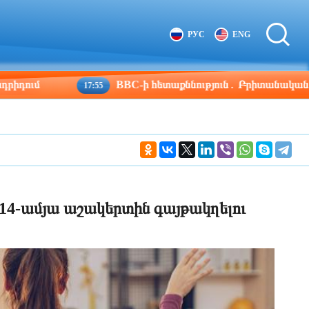
Tbilisi
Moscow
РУС
ENG
18:16
17:16
BBC-ի հետաքննություն․ Բրիտանական բանակի դե
17:55
14-ամյա աշակերտին գայթակղելու