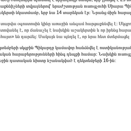
աքննիչների տվյալներով՝ երաժշտության ուսուցչուհի Սիարա Պի
կերտի նկատմամբ, երբ նա 14 տարեկան էր։ Նրանց միջև հարաբե
 տարվա օգոստոսին կինը առաջին անգամ հարցաքննվել է։ Սկզբում
տովանել է, որ ճանաչել է նախկին աշակերտին և որ իրենց հար
հայտ» են դարձել։ Սակայն նա պնդել է, որ նրա հետ մտերմացել է 
տեմբերի սկզբին Պիկարդը կամավոր հանձնվել է ոստիկանությ
ական հարաբերությունների հինգ դեպքի համար։ Նախկին ուսուց
ջին դատական ​​նիստը նշանակված է դեկտեմբերի 16-ին։