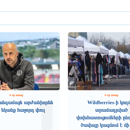
1
6 օր առաջ
6 օր առաջ
անգամայն արժանիորեն
Wildberries-ի կող
 եկանք հաջորդ փուլ
տրամադրված
փոխհատուցումների ըն
ծավալը կազմում է մի