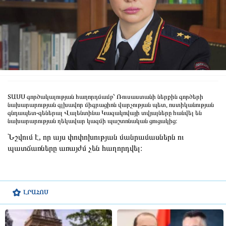
ՏԱՍՍ գործակալության հաղորդմամբ՝ Ռուսաստանի ներքին գործերի
նախարարության գլխավոր միգրացիոն վարչության պետ, ոստիկանության
գնդապետ-գեներալ Վալենտինա Կազակովայի տվյալները հանվել են
նախարարության ղեկավար կազմի պաշտոնական ցուցակից։
Նշվում է, որ այս փոփոխության մանրամասներն ու
պատճառները առայժմ չեն հաղորդվել։
ԼՐԱՀՈՍ