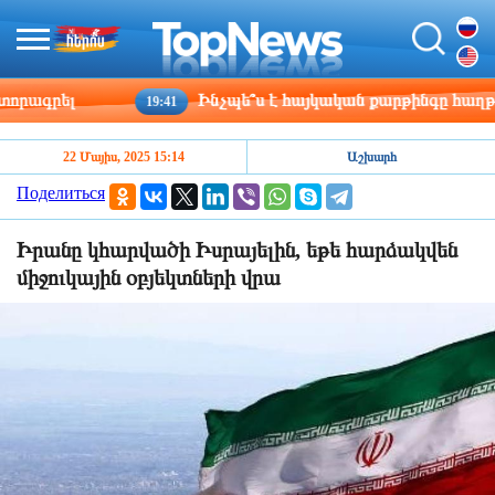
գրել
Ինչպե՞ս է հայկական քարթինգը հաղթահար
19:41
22 Մայիս, 2025 15:14
Աշխարհ
Поделиться
Իրանը կհարվածի Իսրայելին, եթե հարձակվեն
միջուկային օբյեկտների վրա