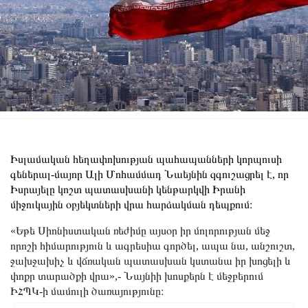
Իսլամական հեղափոխության պահապանների կորպուսի
գեներալ-մայոր Ալի Մոհամմադ Նաեյնին զգուշացրել է, որ
Իսրայելը կոշտ պատասխանի կենթարկվի Իրանի
միջուկային օբյեկտների վրա հարձակման դեպքում։
«Եթե Սիոնիստական ​​ռեժիմը այսօր իր մոլորության մեջ
որոշի հիմարություն և ագրեսիա գործել, ապա նա, անշուշտ,
ջախջախիչ և վճռական պատասխան կստանա իր խոցելի և
փոքր տարածքի վրա»,- Նայնիի խոսքերն է մեջբերում
ԻՀՊԿ-ի մամուլի ծառայությունը։