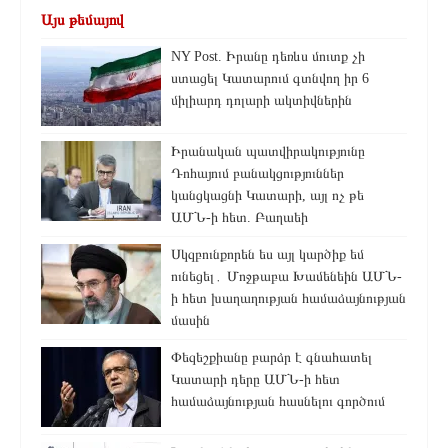
Այս թեմայով
NY Post. Իրանը դեռևս մուտք չի
ստացել Կատարում գտնվող իր 6
միլիարդ դոլարի ակտիվներին
Իրանական պատվիրակությունը
Դոհայում բանակցություններ
կանցկացնի Կատարի, այլ ոչ թե
ԱՄՆ-ի հետ. Բաղաեի
Սկզբունքորեն ես այլ կարծիք եմ
ունեցել․ Մոջթաբա Խամենեին ԱՄՆ-
ի հետ խաղաղության համաձայնության
մասին
Փեզեշքիանը բարձր է գնահատել
Կատարի դերը ԱՄՆ-ի հետ
համաձայնության հասնելու գործում