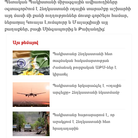
Պետական ​​Պակիստանի միջազգային ավիաուղիները
օգտագործում է Հնդկաստանի օդային տարածքը աշխարհի
այդ մասի մի քանի ուղղություններ մուտք գործելու համար,
ներառյալ Կուալա Լումպուրը և Մալայզիայի այլ
քաղաքներ, բացի Սինգապուրից և Թաիլանդից:
Այս թեմայով
Պակիստանը Հնդկաստանի հետ
ռազմական հակամարտության
ժամանակ թուրքական ԱԹՍ-ներ է
կիրառել
Պակիստանը երկարաձգել է «օդային
արգելքը» Հնդկաստանի նկատմամբ
Պակիստանը հայտարարում է, որ
աջակցում է Հնդկաստանի հետ
հրադադարին