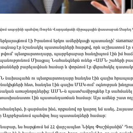
վում ապօրինի պահվող Ռուբեն Վարդանյանի միջազգային փաստաբան Ջարեդ 
ներկայացնում էի Իրանում երկու ամերիկացի պատանդի՝ siana
ագնաց էր նշանակել պատանդների հարցով, որն աշխատում էր ա
 թվում՝ պետքարտուղարը, պարբերաբար հանդիպում էին իմ հաճ
պանությունում Միացյալ Նահանգներն ուներ «ԱՄՆ շահերի բաժ
մանների բարելավման համար և փորձում էր վերահսկել դատակ
 նախագահն ու պետքարտուղարը հանդես էին գալիս հրապարա
նակիցների հետ, հանդես էին գալիս ՄԱԿ-ում՝ օգնության խնդր
նական առաջնորդներից։ ԱՄՆ-ն պատժամիջոցներ էր սահմանել
ասխանատու էին պատանդառման համար։ Այս ամենը շատ ողջ
ուհանդերձ, ի զարմանս ինձ, որքանով որ կարող եմ ասել, Հայաս
ը Ադրբեջանում պահվող հայ պատանդների համար։
ևաբար, ես հարցնում եմ ՀՀ վարչապետ Նիկոլ Փաշինյանին՝ Դուք