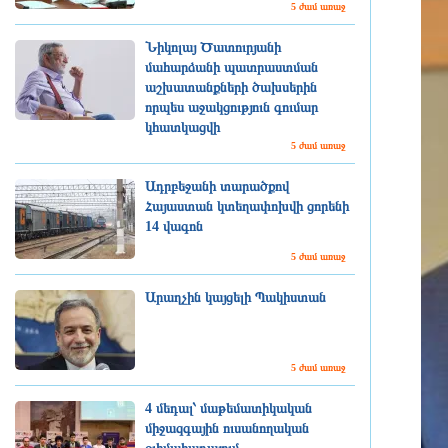
5 ժամ առաջ
Նիկոլայ Ծատուրյանի
մահարձանի պատրաստման
աշխատանքների ծախսերին
որպես աջակցություն գումար
կհատկացվի
5 ժամ առաջ
Ադրբեջանի տարածքով
Հայաստան կտեղափոխվի ցորենի
14 վագոն
5 ժամ առաջ
Արաղչին կայցելի Պակիստան
5 ժամ առաջ
4 մեդալ՝ մաթեմատիկական
միջազգային ուսանողական