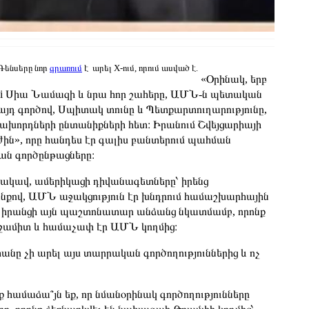
Գենսերը նոր
գրառում
է արել X-ում, որում ասված է.
«Օրինակ, երբ
mazi Սիա Նամազի և նրա հոր շահերը, ԱՄՆ-ն պետական
յդ գործով, Սպիտակ տունը և Պետքարտուղարությունը,
ախորդների ընտանիքների հետ։ Իրանում Շվեյցարիայի
ին», որը հանդես էր գալիս բանտերում պահման
ան գործընթացները։
կավ, ամերիկացի դիվանագետները՝ իրենց
անքով, ԱՄՆ աջակցություն էր խնդրում համաշխարհային
 իրանցի այն պաշտոնատար անձանց նկատմամբ, որոնք
ամիտ և համաչափ էր ԱՄՆ կողմից։
տանը չի արել այս տարրական գործողություններից և ոչ
 համաձա՞յն եք, որ նմանօրինակ գործողությունները