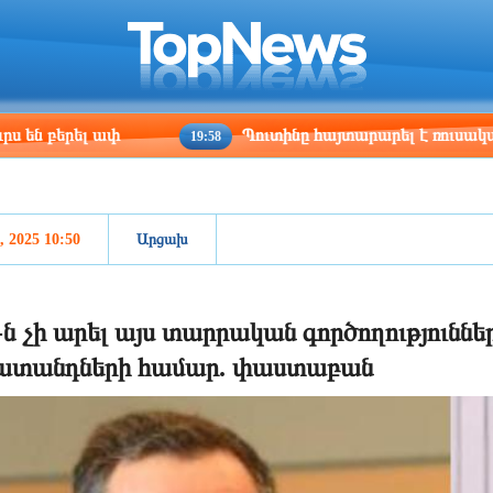
ris
Los Angeles
Beijing
Yerevan
:32
17:32
08:32
04:32
ել ափ
Պուտինը հայտարարել է ռուսական բանակ
19:58
 2025 10:50
Արցախ
-ն չի արել այս տարրական գործողություննե
ատանդների համար. փաստաբան