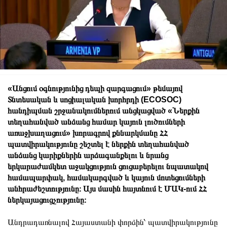
«Անցում օգնությունից դեպի զարգացում» թեմայով
Տնտեսական և սոցիալական խորհրդի (ECOSOC)
հանդիպման շրջանակումներում անցկացված «Ներքին
տեղահանված անձանց համար կայուն լուծումների
առաջխաղացում» խորագրով քննարկմանը ՀՀ
պատվիրակությունը շեշտել է ներքին տեղահանված
անձանց կարիքներին արձագանքելու և նրանց
երկարաժամկետ աջակցություն ցուցաբերելու նպատակով
համապարփակ, համակարգված և կայուն մոտեցումների
անհրաժեշտությունը։ Այս մասին հայտնում է ՄԱԿ-ում ՀՀ
ներկայացուցչությունը։
Անդրադառնալով Հայաստանի փորձին՝ պատվիրակությունը