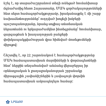
նշել է, որ տարածաշրջանում տեղի ունեցած հումանիտար
ճգնաժամից հետո Հայաստանը, ՄԱԿ գործակալությունների
հետ սերտ համագործակցությամբ, իրականացրել է մի շարք
նախաձեռնություններ՝ ուղղված խոցելի խմբերի
պաշտպանությանը, նրանց սոցիալ-տնտեսական
ներառմանն ու երկարաժամկետ ինտեգրմանը՝ հումանիտար,
զարգացման և խաղաղության ջանքերի
փոխկապակցվածության վրա հիմնված մոտեցումների
միջոցով։
Շեշտվել է, որ ՀՀ շարունակում է համագործակցությունը
ՄԱԿ համապատասխան մարմինների և փորձագետների
հետ՝ ներքին տեղահանված անձանց վերաբերյալ իր
օրենսդրական և քաղաքականության շրջանակը
միջազգային չափանիշներին և լավագույն փորձին
համապատասխան ամրապնդելու համար:
ԼՐԱՀՈՍ