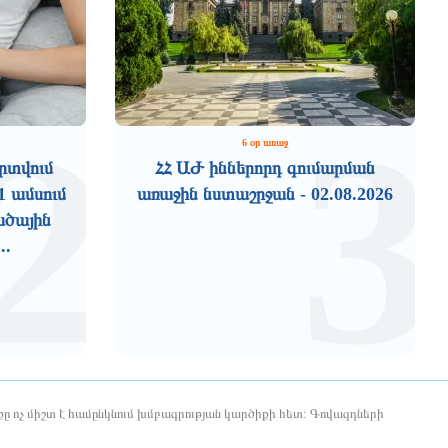
2
3
6 օր առաջ
րտվում
ՀՀ ԱԺ իններորդ գումարման
1 ամսում
առաջին նստաշրջան - 02.08.2026
ածային
..
ը ոչ միշտ է համընկնում խմբագրության կարծիքի հետ: Գովազդների