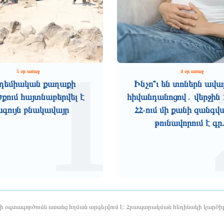
1
5 օր առաջ
4 օր առաջ
դեմիական քաղաքի
Ինչո՞ւ են տոներն ավա
ում հայտնաբերվել է
հիվանդանոցով․ վերջին 
ագույն բնակավայր
ՀՀ-ում մի քանի զանգվ
թունավորում է գր.
երի օգտագործումն առանց հղման արգելվում է: Հրապարակման հեղինակի կարծիք