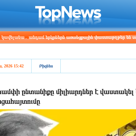
ris
Los Angeles
Beijing
Yerevan
:14
00:14
15:14
11:14
ա․ անդամ երկրներն առանցքային փաստաթղթեր են ստորագրել
ս, 2026 15:42
Բիզնես
ամփի ընտանիքը միլիարդներ է վաստակել կ
ցահայտումը