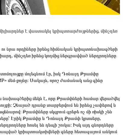
իլիարդներ է վաստակել կրիպտոարժույթներից, մինչդեռ
 ու նրա որդիները իրենց հիմնական կրիպտոնախագծերի
իարդ, մինչդեռ իրենց կողմից ներգրավված ներդրողները
տոմոլուցքը մոլեգնում էր, իսկ Դոնալդ Թրամփը
» մեմ-քոյնը։ Սակայն, որոշ ժամանակ անց գինը
 նախագծերից մեկն է, որը Թրամփների համար վերածվել
ւյքի։ Չնայած դրանք տարբերվում են իրենց չափերով և
 սցենարով։ Թրամփները սկզբում գրեթե ոչ մի ռիսկի չեն
երը՝ Էրիկ Թրամփը և Դոնալդ Թրամփ կրտսերը,
երդրողները հոսել են դեպի շուկա։ Իսկ այդ գնորդները
 կապված կրիպտոակտիվների գները հետագայում անկում