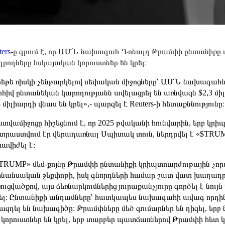
ters
-ը գրում է, որ ԱՄՆ նախագահ Դոնալդ Թրամփի ընտանիքը մ
դրողները հսկայական կորուստներ են կրել։
եթե ռիսկի չենթարկելով սեփական միջոցները՝ ԱՄՆ նախագահն
րհիվ ընտանեկան կարողությանն ավելացրել են առնվազն $2,3 միլ
3 միլիարդի վնաս են կրել»,- պարզել է Reuters-ի հետաքննությունը։
տվամիջոցը հիշեցնում է, որ 2025 թվականի հունվարին, երբ կրիպ
րաստվում էր վերադառնալ Սպիտակ տուն, ներդրվել է «$TRUMP
ավիժել է։
TRUMP» մեմ-քոյնը Թրամփի ընտանիքի կրիպտոարժութային չորս
ինանսական ջեքփոթի, իսկ գնորդների համար շատ վատ խաղադրո
ուցվածքով, այս ձեռնարկումներից յուրաքանչյուրը գործել է նույն
ել։ Ընտանիքի անդամները՝ հատկապես նախագահի ավագ որդին
ազդել են նախագիծը։ Թրամփները մեծ գումարներ են դիզել, երբ ն
 կորուստներ են կրել, երբ տարբեր պատճառներով Թրամփի հետ