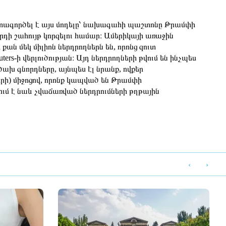
 օգտագործել է այս մոդելը՝ նախագահի պաշտոնը Թրամփի
արդի շահույթ կորզելու համար։ Ամերիկայի առաջին
ան մեկ միլիոն ներդրողներն են, որոնց զուտ
ers-ի վերլուծության։ Այդ ներդրողների թվում են ինչպես
խ գնորդները, այնպես էլ նրանք, ովքեր
երի) միջոցով, որոնք կապված են Թրամփի
ում է նաև չվաճառված ներդրումների թղթային
‹
›