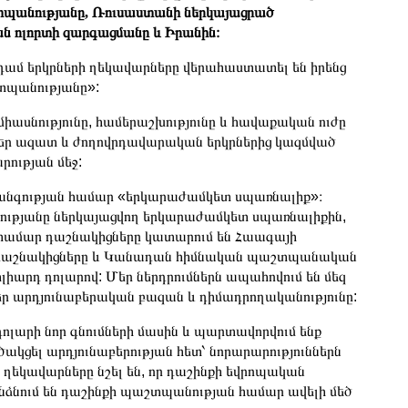
տպանությանը, Ռուսաստանի ներկայացրած
ն ոլորտի զարգացմանը և Իրանին։
ամ երկրների ղեկավարները վերահաստատել են իրենց
տպանությանը»:
միասնությունը, համերաշխությունը և հավաքական ուժը
մեր ազատ և ժողովրդավարական երկրներից կազմված
րության մեջ:
տանգության համար «երկարաժամկետ սպառնալիք»։
ությանը ներկայացվող երկարաժամկետ սպառնալիքին,
ւ համար դաշնակիցները կատարում են Հաագայի
 դաշնակիցները և Կանադան հիմնական պաշտպանական
իլիարդ դոլարով: Մեր ներդրումներն ապահովում են մեզ
ր արդյունաբերական բազան և դիմադրողականությունը:
դոլարի նոր գնումների մասին և պարտավորվում ենք
կցել արդյունաբերության հետ՝ նորարարություններն
ղեկավարները նշել են, որ դաշինքի եվրոպական
ձնում են դաշինքի պաշտպանության համար ավելի մեծ