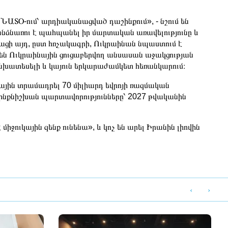
 ՆԱՏՕ-ում՝ արդիականացված դաշինքում», - նշում են
նձնառու է պահպանել իր մարտական ​​առավելությունը և
ացի այդ, ըստ հռչակագրի, Ուկրաինան նպաստում է
ն Ուկրաինային ցուցաբերվող անսասան աջակցության
կանխատեսելի և կայուն երկարաժամկետ հեռանկարում։
յին տրամադրել 70 միլիարդ եվրոյի ռազմական
նց ինքնիշխան պարտավորությունները՝ 2027 թվականին
ջուկային զենք ունենա», և կոչ են արել Իրանին լիովին
‹
›