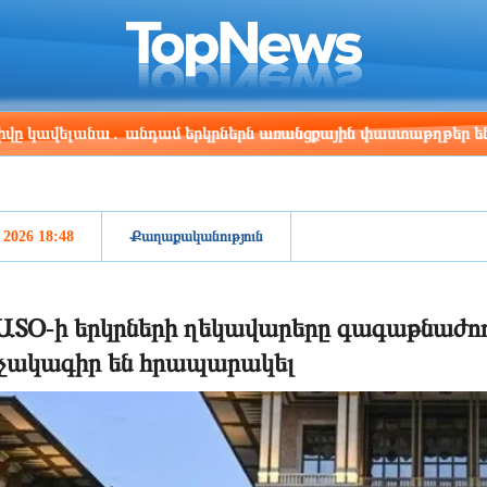
ris
Los Angeles
Beijing
Yerevan
:56
21:56
12:56
08:56
անա․ անդամ երկրներն առանցքային փաստաթղթեր են ստորագրե
, 2026 18:48
Քաղաքականություն
ՏՕ-ի երկրների ղեկավարերը գագաթնաժող
չակագիր են հրապարակել