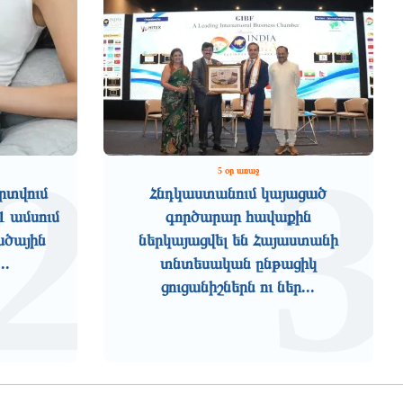
2
3
5 օր առաջ
րտվում
Հնդկաստանում կայացած
1 ամսում
գործարար հավաքին
ածային
ներկայացվել են Հայաստանի
..
տնտեսական ընթացիկ
ցուցանիշներն ու ներ...