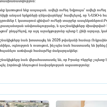
տասխանատվություն։
նք կառուցում ենք ապագան. ավելի ուժեղ Եվրոպա՝ ավելի ուժեղ
նիքի անդամ երկրների ղեկավարները՝ հավելելով, որ ՆԱՏՕ-ն հա
դրումներ է կատարում զինված ուժերի տարբեր ասպեկտներում։Բ
րատլանտյան անվտանգությանը, և դաշնակիցները միավորված ե
ցում՝ ընդգծելով, որ այդ աջակցությունը պետք է լինի արդար, 
նակիցները նաև խոստացել են 2026 թվականի համար Ուկրաինա
նիկա, օգնություն և ուսուցում, ինչպես նաև հաստատել են իրե
պանելու առնվազն համարժեք մակարդակներ։
նակիցները նաև վերահաստատել են, որ Իրանը «երբեք չպետք է մի
գել Հորմուզի նեղուցում նավարկության ազատությունը։