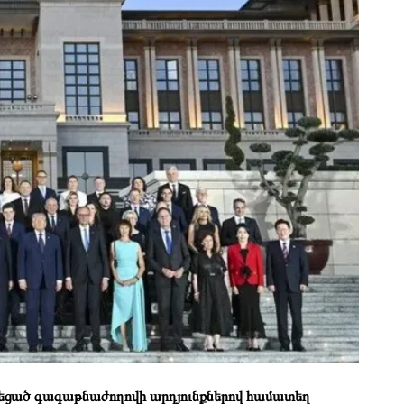
ունեցած գագաթնաժողովի արդյունքներով համատեղ