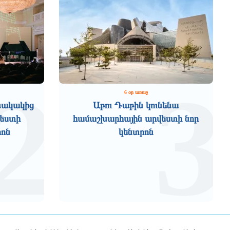
2
3
6 օր առաջ
նակակից
Աբու Դաբին կունենա
վեստի
համաշխարհային արվեստի նոր
րոն
կենտրոն