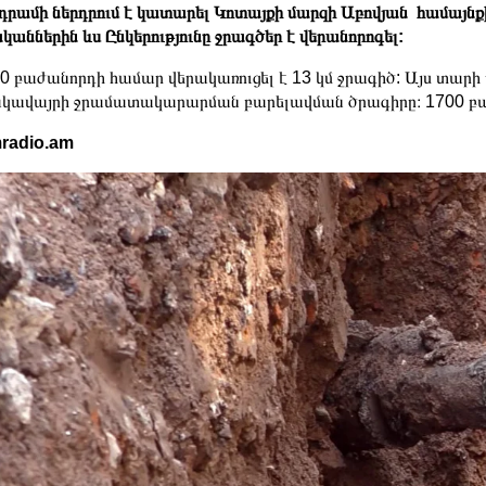
 դրամի ներդրում է կատարել Կոտայքի մարզի Աբովյան համայնք
կաններին ևս Ընկերությունը ջրագծեր է վերանորոգել:
0 բաժանորդի համար վերակառուցել է 13 կմ ջրագիծ: Այս տարի ը
կավայրի ջրամատակարարման բարելավման ծրագիրը։ 1700 բաժ
radio.am