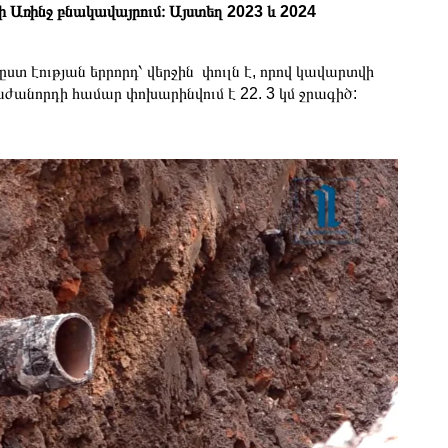
ի Առինջ բնակավայրում։ Այստեղ 2023 և 2024
ստ էության երրորդ՝ վերջին փուլն է, որով կավարտվի
անորդի համար փոխարինվում է 22. 3 կմ ջրագիծ: