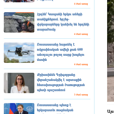
4 ժամ առաջ
Հրդեհ՝ Կապանի երկու տների
տանիքներում. հրշեջ-
փրկարարները կանխել են հրդեհի
տարածումը
4 ժամ առաջ
Ռուսաստանը հայտնել է
ուկրաինական ավելի քան 600
անօդաչու թռչող սարք խոցելու
մասին
4 ժամ առաջ
Քրիստիննե Գրիգորյանը
վերանշանակվել է արտաքին
հետախուզության ծառայության
պետի պաշտոնում
3 ժամ առաջ
Ռուսաստանը պետք է
երկարատեւ ռազմական
Այս