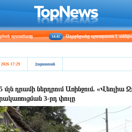
ris
Los Angeles
Beijing
Yerevan
:53
03:53
18:53
14:53
Ադրբեջանը պատրաստ է անհրաժեշտության դեպք
14:41
, 2026 17:29
Հայաստան
5 մլն դրամի ներդրում Առինջում. «Վեոլիա Ջ
րակառուցման 3-րդ փուլը