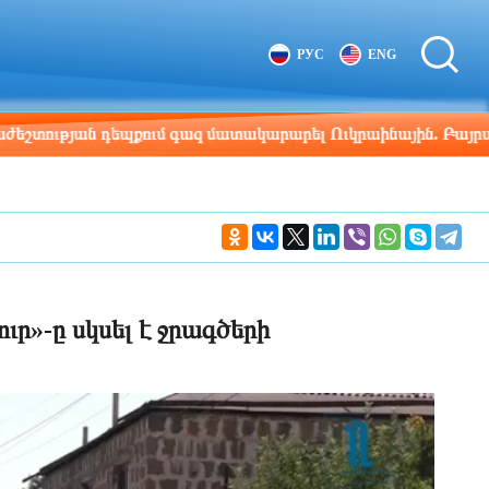
Tbilisi
Moscow
РУС
ENG
14:53
13:53
ում գազ մատակարարել Ուկրաինային. Բայրամով
14:33
ուր»-ը սկսել է ջրագծերի