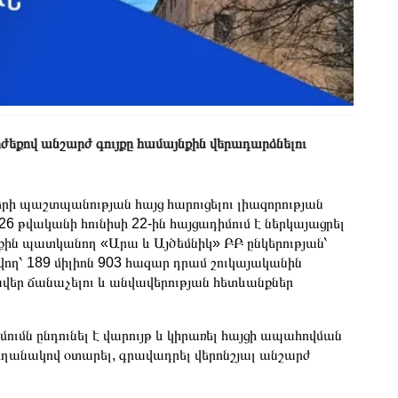
ժեքով անշարժ գույքը համայնքին վերադարձնելու
րի պաշտպանության հայց հարուցելու լիազորության
26 թվականի հունիսի 22-ին հայցադիմում է ներկայացրել
ին պատկանող «Արա և Այծեմնիկ» ԲԲ ընկերության՝
ող՝ 189 միլիոն 903 հազար դրամ շուկայականին
վեր ճանաչելու և անվավերության հետևանքներ
ւմն ընդունել է վարույթ և կիրառել հայցի ապահովման
 եղանակով օտարել, գրավադրել վերոնշյալ անշարժ