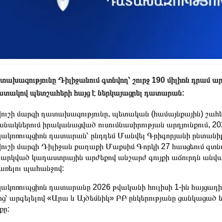
ախազությունը Դիլիջանում գտնվող՝ շուրջ 190 միլիոն դրամ ար
տակով պետշահերի հայց է ներկայացրել դատարան:
ուշի մարզի դատախազությունը, պետական (համայնքային) շահե
անակներում իրականացված ուսումնասիրության արդյունքում, 20
ակոռուպցիոն դատարան՝ ընդդեմ Մանվել Գրիգորյանի ընտանիք
ուշի մարզի Դիլիջան քաղաքի Մաքսիմ Գորկի 27 հասցեում գտնվ
արկված կադաստրային արժեքով անշարժ գույքի աճուրդն անվա
առելու պահանջով:
ակոռուպցիոն դատարանը 2026 թվականի հուլիսի 1-ին հայցադիմո
ոց՝ արգելելով «Արա և Այծեմնիկ» ԲԲ ընկերությանը ցանկացած
քը: