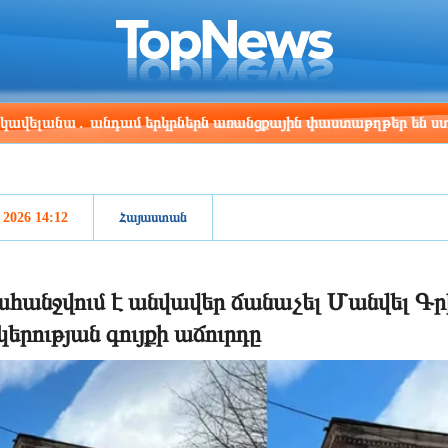
ris
Los Angeles
Beijing
Yerevan
:37
21:37
12:37
08:37
ա․ անդամ երկրներն առանցքային փաստաթղթեր են ստորագրել
, 2026 14:12
Հայաստան
հանջվում է անվավեր ճանաչել Մանվել Գ
կերության գույքի աճուրդը