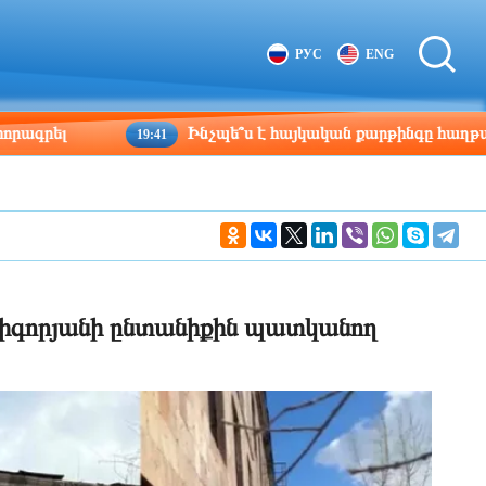
Tbilisi
Moscow
РУС
ENG
08:37
07:37
Ինչպե՞ս է հայկական քարթինգը հաղթահարում դժ
19:41
րիգորյանի ընտանիքին պատկանող