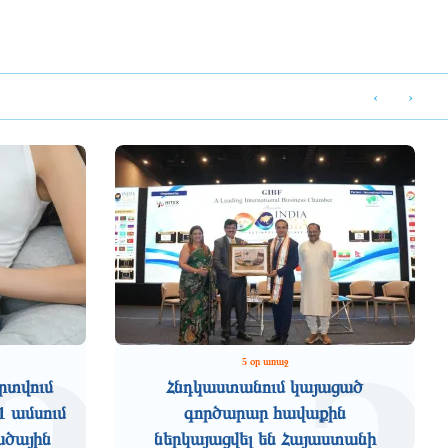
‹
›
5 օր առաջ
րտվում
Հնդկաստանում կայացած
1 ամսում
գործարար հավաքին
ածային
ներկայացվել են Հայաստանի