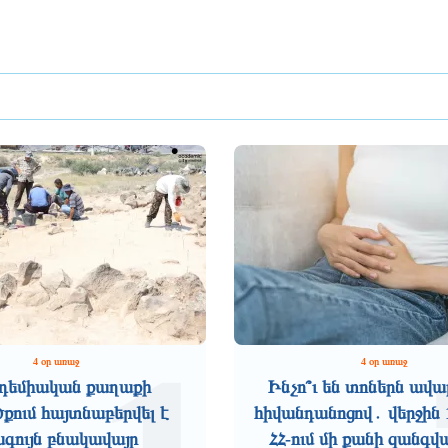
4 օր առաջ
4 օր առաջ
դեմիական քաղաքի
Ինչո՞ւ են տոներն ավա
ում հայտնաբերվել է
հիվանդանոցով․ վերջին 
ագույն բնակավայր
ՀՀ-ում մի քանի զանգվ