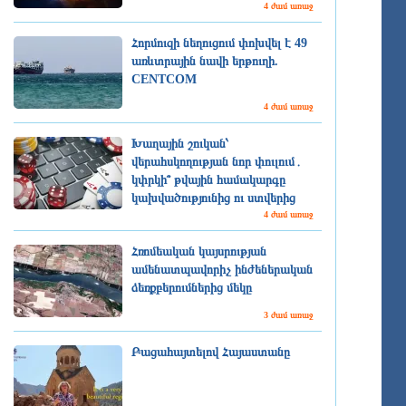
4 ժամ առաջ
Հորմուզի նեղուցում փոխվել է 49
առևտրային նավի երթուղի.
CENTCOM
4 ժամ առաջ
Խաղային շուկան՝
վերահսկողության նոր փուլում․
կփրկի՞ թվային համակարգը
կախվածությունից ու ստվերից
4 ժամ առաջ
Հռոմեական կայսրության
ամենատպավորիչ ինժեներական
ձեռքբերումներից մեկը
3 ժամ առաջ
Բացահայտելով Հայաստանը