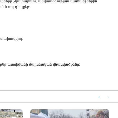
ւնները չկատարելու, անվտանգության պահանջներին
 և այլ դեպքեր։
ետախուզվող։
արբեր աստիճանի մարմնական վնասվածքներ։
‹
›