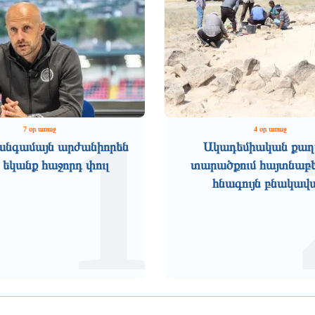
1
7 օր առաջ
4 օր առաջ
անգամայն արժանիորեն
Ակադեմիական քաղ
 եկանք հաջորդ փուլ
տարածքում հայտնաբե
հնագույն բնակավ