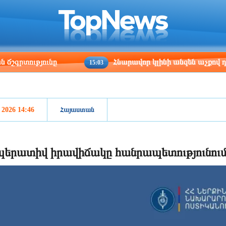
ris
Los Angeles
Beijing
Yerevan
:14
04:14
19:14
15:14
թյունը
Հնարավոր կլինի անզեն աչքով դիտել Ա
15:03
, 2026 14:46
Հայաստան
երատիվ իրավիճակը հանրապետությունում հ