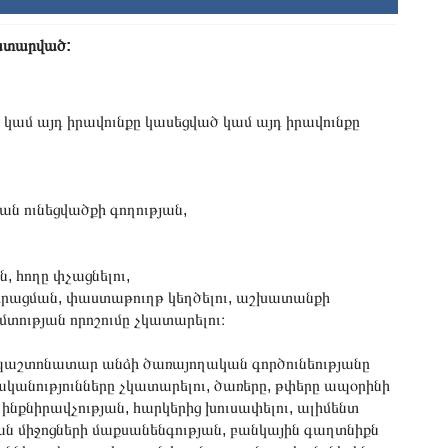
կատարված:
 կամ այդ իրավունքը կասեցված կամ այդ իրավունքը
ն ունեցվածքի գողության,
, հողը փչացնելու,
թի իրացման, փաստաթուղթ կեղծելու, աշխատանքի
ության որոշումը չկատարելու։
 պաշտոնատար անձի ծառայողական գործունեությանը
անությունները չկատարելու, ծառերը, թփերը ապօրինի
, ինքնիրավչության, հարկերից խուսափելու, ալիմենտ
ան միջոցների մաքսանենգության, բանկային գաղտնիքն