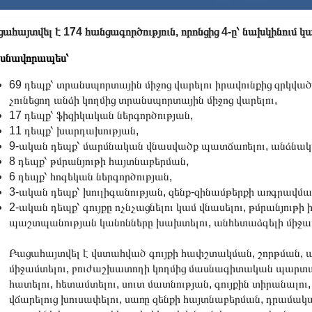
ահայտվել է 174 հանցագործություն, որոնցից 4-ը՝ նախկինում 
սնավորապես՝
69 դեպք՝ տրանսպորտային միջոց վարելու իրավունքից զրկված
չունեցող անձի կողմից տրանսպորտային միջոց վարելու,
17 դեպք՝ ֆիզիկական ներգործության,
11 դեպք՝ խարդախության,
9-ական դեպք՝ մարմնական վնասվածք պատճառելու, անձնակա
8 դեպք՝ թմրանյութի հայտնաբերման,
6 դեպք՝ հոգեկան ներգործության,
3-ական դեպք՝ խուլիգանության, զենք-զինամթերքի առգրավման
2-ական դեպք՝ գույքը ոչնչացնելու կամ վնասելու, թմրանյու
պաշտպանության կանոնները խախտելու, անհետաձգելի միջամտ
Բացահայտվել է վստահված գույքի հափշտակման, շորթման,
միջամտելու, բուժաշխատողի կողմից մասնագիտական պարտակ
հատելու, հետամտելու, սուտ մատնության, գույքին տիրանալու
վճարելուց խուսափելու, սառը զենքի հայտնաբերման, դրամակ