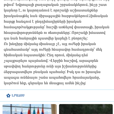
թվում՝ Եվրոպայի քաղաքական շրջանակներում, ինչը շատ
կարևոր է, ու կարողանում է որոշակի աշխատանքներ
իրականացնել նաև միջազգային հարթակներում:Հիմնական
հարցը հանգում է ընդդիմադիրների իրական
համագործակցությանը՝ հաշվի առնելով փաստացի, իրական
հնարավորություններն ու ռեսուրսները: Որոշակի իմաստով
դա նաև հանրային պատվեր կարելի է բնորոշել:
Ու խնդիրը միմյանց միանալը չէ, այլ ուժերի իրական
գնահատմամբ՝ այդ ուժերի հնարավոր համադրումը՝ մեկ
հիմնական նպատակին: Ընդ որում, միմյանց դեմ
չպայքարելու պայմանով: Վերջին հաշվով, արագորեն
սթափվող հանրությունը ունի այս իշխանություններից
ձերբազատվելու բնական պահանջ: Իսկ դա ու իրապես
ապագա ունենալու շանս ապահովելու հրամայականը,
կարծում ենք, գերակա են մնացյալ ամեն ինչից:
ԼՐԱՀՈՍ