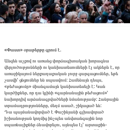
«Փաստ» օրաթերթը գրում է.
Անզեն աչքով ու առանց փորձագիտական խորագնա
վերլուծությունների ու կանխատեսումների էլ ակներև է, որ
առաջիկայում ներքաղաքական լուրջ զարգացումներ, եթե
չասվի՝ ցնցումներ են սպասվում: Համենայն դեպս,
«թեժացումը» միանգամայն կանխատեսելի է: Կան
կարծիքներ, որ դա կլինի «գարնանային թեժացում»՝
նախորդիվ արձանագրվածների նմանությամբ: Հանրային
տրամադրությունները, մեղմ ասած, շիկացած են:
Դա պայմանավորված է Փաշինյանի գլխավորած
իշխանության կողմից ինչպես անվտանգային նոր
սպառնալիքներ ձևավորելու, այնպես էլ՝ արտաքին-