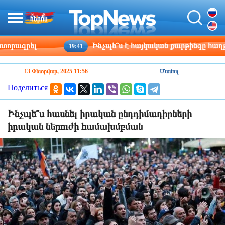
ագրել
Ինչպե՞ս է հայկական քարթինգը հաղթահար
19:41
13 Փետրվար, 2025 11:56
Մամուլ
Поделиться
Ինչպե՞ս հասնել իրական ընդդիմադիրների
իրական ներուժի համախմբման