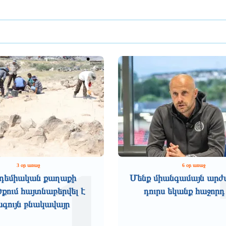
1
3 օր առաջ
6 օր առաջ
դեմիական քաղաքի
Մենք միանգամայն արժ
ում հայտնաբերվել է
դուրս եկանք հաջորդ
ագույն բնակավայր