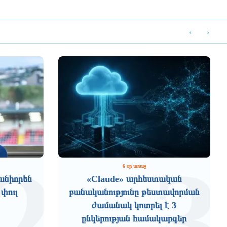
‹
›
2
3
6 օր առաջ
անիորեն
«Claude» արհեստական
 փուլ
բանականությունը թեստավորման
ժամանակ կոտրել է 3
ընկերության համակարգեր