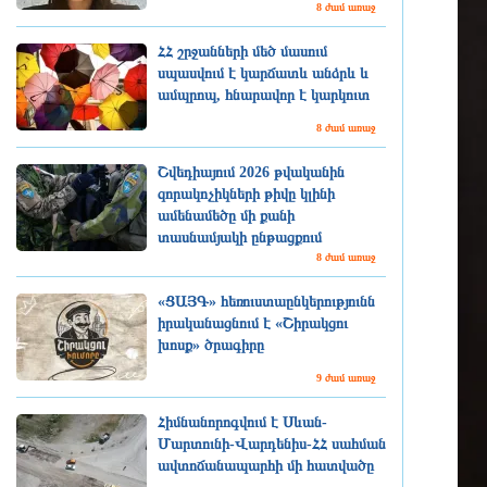
8 ժամ առաջ
ՀՀ շրջանների մեծ մասում
սպասվում է կարճատև անձրև և
ամպրոպ, հնարավոր է կարկուտ
8 ժամ առաջ
Շվեդիայում 2026 թվականին
զորակոչիկների թիվը կլինի
ամենամեծը մի քանի
տասնամյակի ընթացքում
8 ժամ առաջ
«ՑԱՅԳ» հեռուստաընկերությունն
իրականացնում է «Շիրակցու
խոսք» ծրագիրը
9 ժամ առաջ
Հիմնանորոգվում է Սևան-
Մարտունի-Վարդենիս-ՀՀ սահման
ավտոճանապարհի մի հատվածը