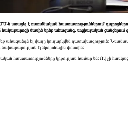
Ս-ն ստացել է ուսումնական հաստատություններում՝ դպրոցներու
 հակաքարոզի մասին երեք ահազանգ, սոցիալական ցանցերում
եք ահազանգն էլ վաղը կուղարկվեն դատախազություն։ Նմանատի
 նախարարության էլեկտրոնային փոստին։
ական հաստատությունները կրթության համար են։ Ով չի հասկաց