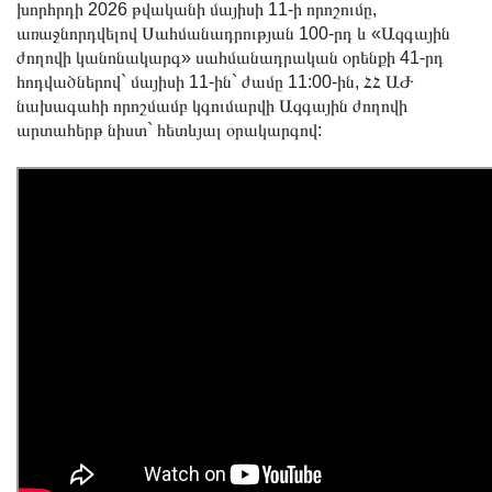
խորհրդի 2026 թվականի մայիսի 11-ի որոշումը,
առաջնորդվելով Սահմանադրության 100-րդ և «Ազգային
ժողովի կանոնակարգ» սահմանադրական օրենքի 41-րդ
հոդվածներով` մայիսի 11-ին` ժամը 11:00-ին, ՀՀ ԱԺ
նախագահի որոշմամբ կգումարվի Ազգային ժողովի
արտահերթ նիստ` հետևյալ օրակարգով: