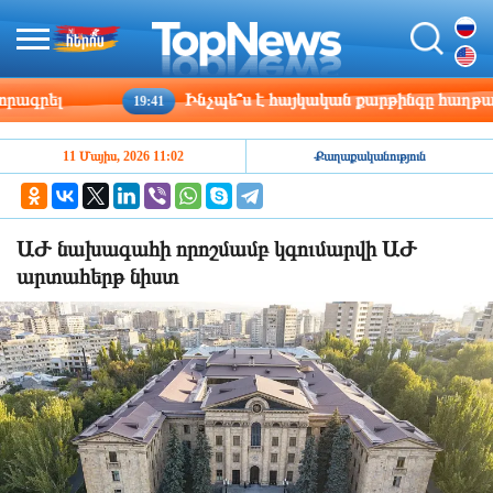
րել
Ինչպե՞ս է հայկական քարթինգը հաղթահարու
19:41
11 Մայիս, 2026 11:02
Քաղաքականություն
ԱԺ նախագահի որոշմամբ կգումարվի ԱԺ
արտահերթ նիստ