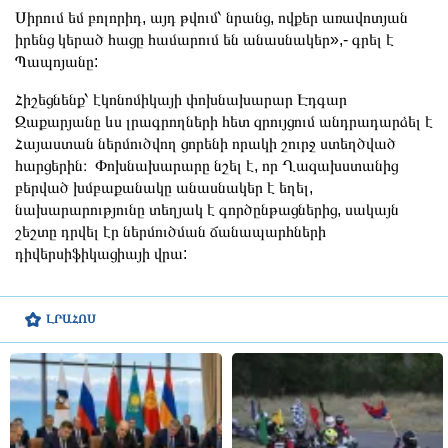
Սիրում եմ բոլորիդ, այդ թվում՝ նրանց, ովքեր առավոտյան
իրենց կերած հացը համարում են անասնակեր»,- գրել է
Պապոյանը:
Հիշեցնենք՝ էկոնոմիկայի փոխնախարար Էդգար
Զաքարյանը ևս լրագրողների հետ զրույցում անդրադարձել է
Հայաստան ներմուծվող ցորենի որակի շուրջ ստեղծված
հարցերին։ Փոխնախարարը նշել է, որ Ղազախստանից
բերված խմբաքանակը անասնակեր է եղել,
նախարարությունը տեղյակ է գործընթացներից, սակայն
շեշտը դրվել էր ներմուծման ճանապարհների
դիվերսիֆիկացիայի վրա:
ԼՐԱՀՈՍ