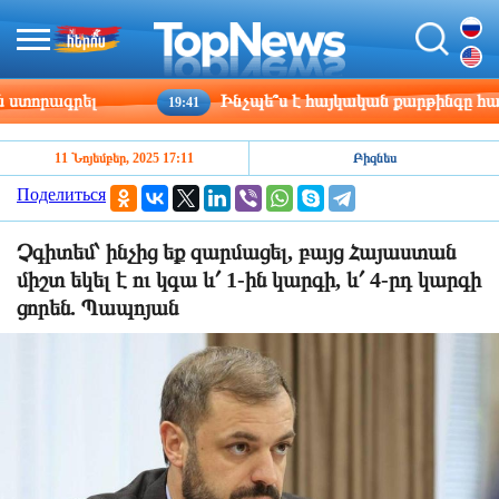
որագրել
Ինչպե՞ս է հայկական քարթինգը հաղթահ
19:41
11 Նոյեմբեր, 2025 17:11
Բիզնես
Поделиться
Չգիտեմ՝ ինչից եք զարմացել, բայց Հայաստան
միշտ եկել է ու կգա և՛ 1-ին կարգի, և՛ 4-րդ կարգի
ցորեն. Պապոյան