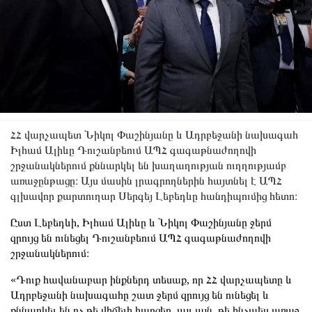
ՀՀ վարչապետ Նիկոլ Փաշինյանը և Ադրբեջանի նախագահ
Իլհամ Ալիևը Դուշանբեում ԱՊՀ գագաթնաժողովի
շրջանակներում քննարկել են խաղաղության ուղղությամբ
առաջընթացը։ Այս մասին լրագրողներին հայտնել է ԱՊՀ
գլխավոր քարտուղար Սերգեյ Լեբեդևը հանդիպումից հետո։
Ըստ Լեբեդևի, Իլհամ Ալիևը և Նիկոլ Փաշինյանը ջերմ
զրույց են ունեցել Դուշանբեում ԱՊՀ գագաթնաժողովի
շրջանակներում։
«Դուք հավանաբար ինքներդ տեսաք, որ ՀՀ վարչապետը և
Ադրբեջանի նախագահը շատ ջերմ զրույց են ունեցել և
քննարկել են ոչ թե վիճելի հարցեր, այլ այն, թե ինչպես առաջ