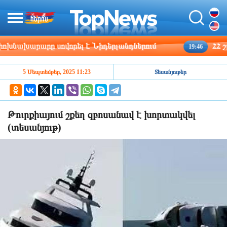
նախարարը սովորել է Նիդերլանդներում
ՀՀ շրջա
19:46
5 Սեպտեմբեր, 2025 11:23
Տեսանյութեր
Թուրքիայում շքեղ զբոսանավ է խորտակվել
(տեսանյութ)