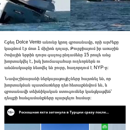
Շքեղ Dolce Vento անունը կրող զբոսանավը, որի արժեքը
կազմում էր մոտ 1 միլիոն դոլար, Թուրքիայում իր առաջին
ծովային երթին դուրս գալուց ընդամենը 15 րոպե անց
խորտակվել է, իսկ խուճապահար ուղևորներն ու
անձնակազմը նետվել են ջուրը, հաղորդում է NYP-ը։
Նավաշինարանի ներկայացուցիչները հայտնել են, որ
խորտակման պատճառները դեռ հետաքննվում են, և
զբոսանավի տեխնիկական ստուգումներ կանցկացվեն՝
դեպքի հանգամանքները պարզելու համար։