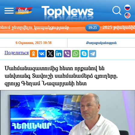
ընտրվելու կապակցությամբ
2025 թվականին Հայա
19:25
6 Օգոստոս, 2025 10:58
Քաղաքականություն
Поделиться
Սահմանազատումից հետո որքանով են
անվտանգ Տավուշի սահմանամերձ գյուղերը.
զրույց Գեղամ Նազարյանի հետ