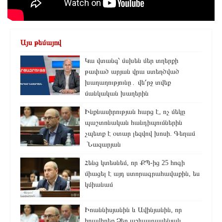
Այս թեմայով
Կա վտանգ՝ մսխեն մեր տղերքի
թափած արյան վրա ստեղծված
խաղաղությունը․ վե՛րջ տվեք
մանկական խաղերին
Ինքնասիրության հարց է, ոչ մեկը
պաշտոնական հանդիպումներին
չպետք է օտար լեզվով խոսի. Գեղամ
Նազարյան
Հենց կտեսնեմ, որ ՔՊ-ից 25 հոգի
միացել է այդ ստորագրահավաքին, ես
կմիանամ
Իոաննիսյանին և Ավինյանին, որ
հրավիրեք Ձեր աշխատասենյակ