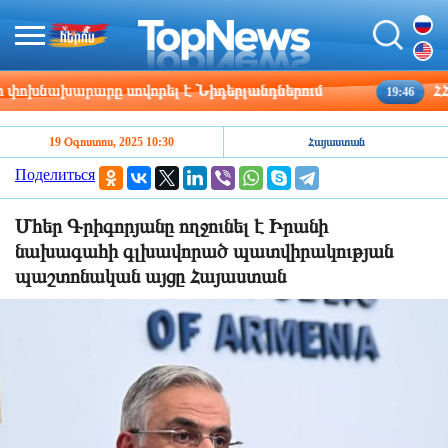
խնախարարը սովորել է Նիդերլանդներում
ՀՀ շր
19:46
19 Օգոստոս, 2025 10:30
Հայաստան
Поделиться
Մհեր Գրիգորյանը ողջունել է Իրանի
նախագահի գլխավորած պատվիրակության
պաշտոնական այցը Հայաստան