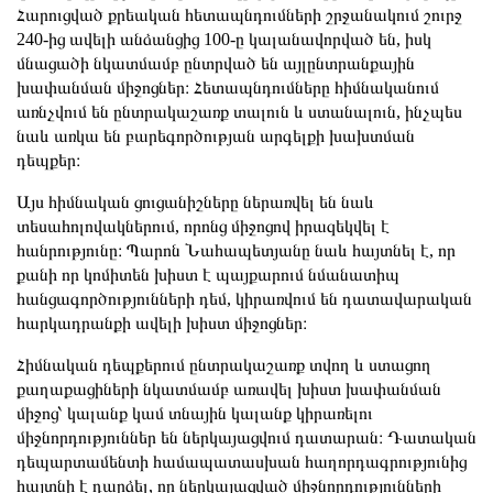
Հարուցված քրեական հետապնդումների շրջանակում շուրջ
240-ից ավելի անձանցից 100-ը կալանավորված են, իսկ
մնացածի նկատմամբ ընտրված են այլընտրանքային
խափանման միջոցներ։ Հետապնդումները հիմնականում
առնչվում են ընտրակաշառք տալուն և ստանալուն, ինչպես
նաև առկա են բարեգործության արգելքի խախտման
դեպքեր։
Այս հիմնական ցուցանիշները ներառվել են նաև
տեսահոլովակներում, որոնց միջոցով իրազեկվել է
հանրությունը։ Պարոն Նահապետյանը նաև հայտնել է, որ
քանի որ կոմիտեն խիստ է պայքարում նմանատիպ
հանցագործությունների դեմ, կիրառվում են դատավարական
հարկադրանքի ավելի խիստ միջոցներ։
Հիմնական դեպքերում ընտրակաշառք տվող և ստացող
քաղաքացիների նկատմամբ առավել խիստ խափանման
միջոց՝ կալանք կամ տնային կալանք կիրառելու
միջնորդություններ են ներկայացվում դատարան։ Դատական
դեպարտամենտի համապատասխան հաղորդագրությունից
հայտնի է դարձել, որ ներկայացված միջնորդությունների