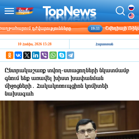
հարում դժվարությունները
Շվեդիայի Ռիկսդագի 
19:33
10 Հունիս, 2026 15:28
Հայաստան
Ընտրակաշառք տվող-ստացողների նկատմամբ
գնում ենք առավել խիստ խափանման
միջոցների․ Հակակոռուպցիոն կոմիտեի
նախագահ