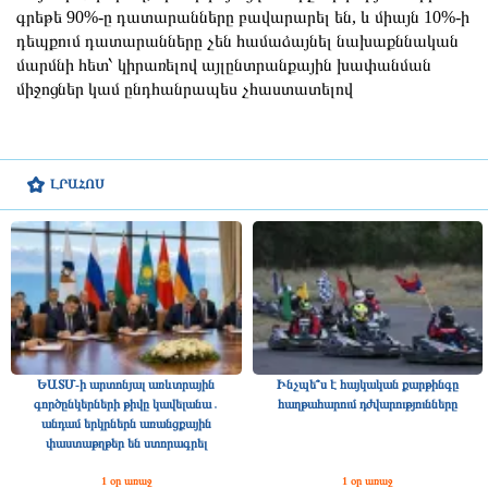
գրեթե 90%-ը դատարանները բավարարել են, և միայն 10%-ի
դեպքում դատարանները չեն համաձայնել նախաքննական
մարմնի հետ՝ կիրառելով այլընտրանքային խափանման
միջոցներ կամ ընդհանրապես չհաստատելով
ԼՐԱՀՈՍ
ԵԱՏՄ-ի արտոնյալ առևտրային
Ինչպե՞ս է հայկական քարթինգը
գործընկերների թիվը կավելանա․
հաղթահարում դժվարությունները
անդամ երկրներն առանցքային
փաստաթղթեր են ստորագրել
1 օր առաջ
1 օր առաջ