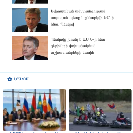
Եվրոպական անվտանգության
ապագան պետք է քննարկվի ԵՄ-ի
հետ. Պեսկով
Պեսկովը խոսել է ԱՄՆ-ի հետ
գերիների փոխանակման
աշխատանքների մասին
ԼՐԱՀՈՍ