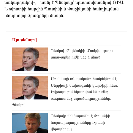
մակարդակով», - ասել է Պեսկովը՝ պատասխանելով ՌԻԱ
Նովոստիի հարցին Պուտինի և Փաշինյանի հանդիպման
հնարավոր ծրագրերի մասին։
Այս թեմայով
Պեսկով. Զելենսկիի Մոսկվա գալու
առաջարկը ուժի մեջ է մնում
Մոսկվայի տեսլականը համընկնում է
Սերբիայի նախագահի կարծիքի հետ.
Եվրոպայում նկատվում են ուժեղ
ռազմшտենչ տրամադրություններ.
Պեսկով
Պեսկովը մեկնաբանել է Թրամփի
հայտարարությունները Իրանի
վերաբերյալ