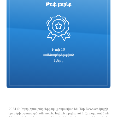
Թոփ լուրեր
0
Գարեգին Բ-ի և վեց եպիսկոպոսների
Իսրայելն արձագանքել է Թուրքիայի
գործը քննող դատավորն
մեղադրանքներին
ինքնաբացարկ հայտնեց. նոր
դատավոր է նշանակվելու
17 ժամ առաջ
17 ժամ առաջ
Թոփ 10
ամենաընթերցված
էջերը
Տաթև համայնքի նախկին ղեկավար
Համայնքներում կիրականացվեն
Մուրադ Սիմոնյանից կբռնագանձվի 4
հունական ժողովրդական պարերի
միլիոն 454 հազար դրամ
ուսուցման ծրագրեր
2024 © Բոլոր իրավունքները պաշտպանված են: Top-News.am կայքի
նյութերի օգտագործումն առանց հղման արգելվում է: Հրապարակման