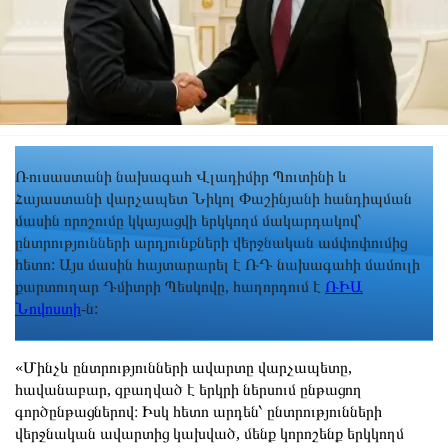
Ռուսաստանի նախագահ Վլադիմիր Պուտինի և
Հայաստանի վարչապետ Նիկոլ Փաշինյանի հանդիպման
մասին որոշումը կկայացվի երկկողմ մակարդակով՝
ընտրությունների արդյունքների վերջնական ամփոփումից
հետո: Այս մասին հայտարարել է ՌԴ նախագահի մամուլի
քարտուղար Դմիտրի Պեսկովը, հաղորդում է
ՌԻԱ
Նովոստի
-ն:
«Մինչև ընտրությունների ավարտը վարչապետը,
հավանաբար, զբաղված է երկրի ներսում ընթացող
գործընթացներով։ Իսկ հետո արդեն՝ ընտրությունների
վերջնական ավարտից կախված, մենք կորոշենք երկկողմ