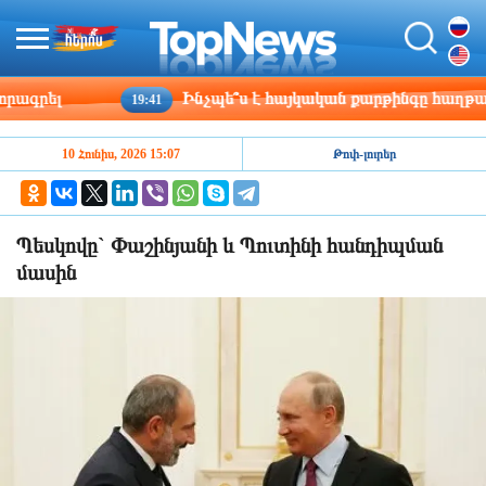
րել
Ինչպե՞ս է հայկական քարթինգը հաղթահարու
19:41
10 Հունիս, 2026 15:07
Թոփ-լուրեր
Պեսկովը` Փաշինյանի և Պուտինի հանդիպման
մասին