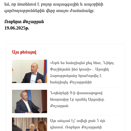
եմ, որ մոտենում է բոլոր ապազգային և ապօրինի
գործողություններին վերջ տալու ժամանակը։
Ռոբերտ Քոչարյան
19.06.2025թ.
Այս թեմայով
«Եթե ես հանդիպեմ քեզ հետ, Նիկոլ
Փաշինյանն ինձ կուտի»․ Արայիկ
Հարությունյանը հրաժարվել է
հանդիպել Քոչարյանին
Նոյեմբերի 9-ի փաստաթղթով
հնարավոր էր պահել Արցախը․
Քոչարյան
Այս անգամ էլ՝ ավելի քան 5 մլն
դիտում. Ռոբերտ Քոչարյանի