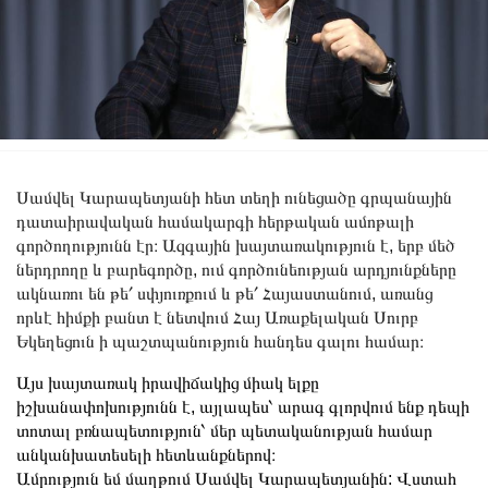
Սամվել Կարապետյանի հետ տեղի ունեցածը գրպանային
դատաիրավական համակարգի հերթական ամոթալի
գործողությունն էր։ Ազգային խայտառակություն է, երբ մեծ
ներդրողը և բարեգործը, ում գործունեության արդյունքները
ակնառու են թե՛ սփյուռքում և թե՛ Հայաստանում, առանց
որևէ հիմքի բանտ է նետվում Հայ Առաքելական Սուրբ
Եկեղեցուն ի պաշտպանություն հանդես գալու համար։
Այս խայտառակ իրավիճակից միակ ելքը
իշխանափոխությունն է, այլապես՝ արագ գլորվում ենք դեպի
տոտալ բռնապետություն՝ մեր պետականության համար
անկանխատեսելի հետևանքներով։
Ամրություն եմ մաղթում Սամվել Կարապետյանին: Վստահ