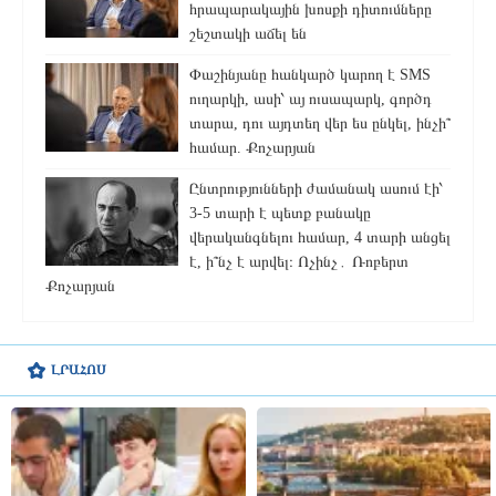
հրապարակային խոսքի դիտումները
շեշտակի աճել են
Փաշինյանը հանկարծ կարող է SMS
ուղարկի, ասի՝ այ ուսապարկ, գործդ
տարա, դու այդտեղ վեր ես ընկել, ինչի՞
համար. Քոչարյան
Ընտրությունների ժամանակ ասում էի՝
3-5 տարի է պետք բանակը
վերականգնելու համար, 4 տարի անցել
է, ի՞նչ է արվել։ Ոչինչ․ Ռոբերտ
Քոչարյան
ԼՐԱՀՈՍ