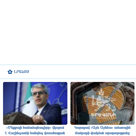
ԼՐԱՀՈՍ
«Մեքքայի համաձայնագիրը» վկայում
Կայացավ «Արև Արենա» ամառային
է Վաշինգտոնի հանդեպ վստահության
ճամբարի փակման արարողությունը