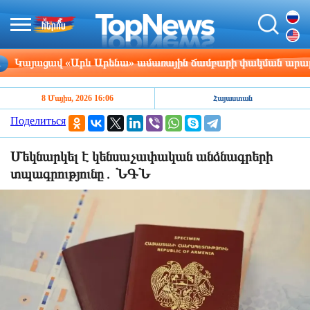
այացավ «Արև Արենա» ամառային ճամբարի փակման արարողու
8 Մայիս, 2026 16:06
Հայաստան
Поделиться
Մեկնարկել է կենսաչափական անձնագրերի
տպագրությունը․ ՆԳՆ