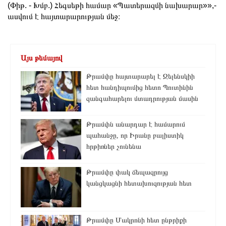
(Փիթ. - Խմբ.) Հեգսեթի համար «Պատերազմի նախարար»»,-
ասվում է հայտարարության մեջ։
Այս թեմայով
Թրամփը հայտարարել է Զելենսկիի
հետ հանդիպումից հետո Պուտինին
զանգահարելու մտադրության մասին
Թրամփն անարդար է համարում
պահանջը, որ Իրանը բալիստիկ
հրթիռներ չունենա
Թրամփը փակ ճեպազրույց
կանցկացնի հետախուզության հետ
Թրամփը Մակրոնի հետ ընթրիքի