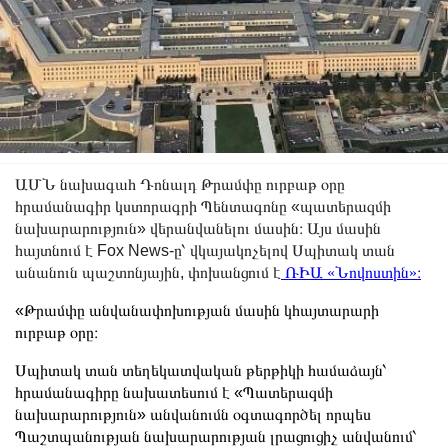
ԱՄՆ նախագահ Դոնալդ Թրամփը ուրբաթ օրը
հրամանագիր կստորագրի Պենտագոնը «պատերազմի
նախարարություն» վերանվանելու մասին։ Այս մասին
հայտնում է Fox News-ը՝ վկայակոչելով Սպիտակ տան
անանուն պաշտոնյային, փոխանցում է
ՌԻԱ «Նովոստին»։
«Թրամփը անվանափոխության մասին կհայտարարի
ուրբաթ օրը։
Սպիտակ տան տեղեկատվական թերթիկի համաձայն՝
հրամանագիրը նախատեսում է «Պատերազմի
նախարարություն» անվանումն օգտագործել որպես
Պաշտպանության նախարարության լրացուցիչ անվանում՝