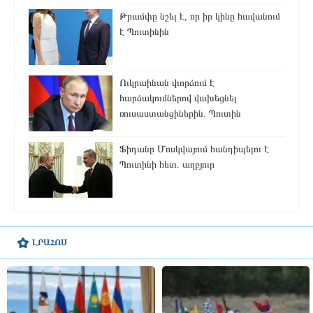
Թրամփը նշել է, որ իր կինը հավանում
է Պուտինին
Ուկրաինան փորձում է
հարձակումներով վախեցնել
ռուսաստանցիներին. Պուտին
Ֆիդանը Մոսկվայում հանդիպելու է
Պուտինի հետ. աղբյուր
ԼՐԱՀՈՍ