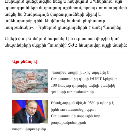
Ասիայում կանցկացվեն հենց Մոսկվայում և Պեկինում՝ այն
պետությունների մայրաքաղաքներում, որոնց ժողովուրդներն
անցել են ծանրագույն փորձությունների միջով և
ամենաբարձր գինն են վճարել հանուն ընդհանուր
հաղթանակի», - Կրեմլում լրագրողներին է ասել Պուտինը։
Ավելի վաղ Կրեմլում հայտնել էին օգոստոսի վերջին կամ
սեպտեմբերի սկզբին Պուտինի՝ ՉԺՀ հնարավոր այցի մասին։
Այս թեմայով
Պուտինն ապրիլի 1-ից արգելել է
Ռուսաստանից դեպի ԵԱՏՄ երկրներ
100 հազար դոլարից ավելի կանխիկ
գումարի արտահանումը
Բնակչության մինչև 95%-ը պետք է
իրեն ռուսաստանցի զգա․
Ռուսաստանի ազգային նոր
քաղաքականության
ռազմավարությունը