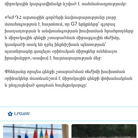
միջուկային կարգավիճակը նշված է սահմանադրությամբ։
«ԿԺԴՀ արտաքին գործերի նախարարությունը լուրջ
մտահոգություն է հայտնում, որ G7 երկրները՝ գլոբալ
խաղաղության և անվտանգության խախտման հրահրողները
և միջուկային զենքի չտարածման միջազգային ռեժիմը,
կասկածի տակ են դրել ինքնիշխան պետության՝
պատերազմը զսպելու օրինական միջոցներ ունենալու
իրավունքը»,-ասվում է հայտարարության մեջ։
Փհենյանը որպես զենքի չտարածման ռեժիմի խախտման
օրինակներ մատնանշում է միջուկային զենքի փոխանակման
և ընդլայնված զսպման հայեցակարգը:
ԼՐԱՀՈՍ