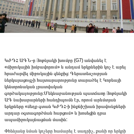
ԿԺԴՀ ԱԳՆ-ը Յոթնյակի խումբը (G7) անվանել է
«միջուկային խմբավորում» և անդամ երկրներին կոչ է արել
հրաժարվել միջուկային զենքից։ Գերատեսչության
ներկայացուցչի հայտարարությունը տարածել է Կորեայի
կենտրոնական լրատվական
գործակալությունը։Մեկնաբանության պատճառը Յոթնյակի
ԱԳ նախարարների հանդիպումն էր, որում արևմտյան
երկրները «մեղք գտան ԿԺԴՀ-ի ինքնիշխան իրավունքների
արդար օգտագործման հարցում» և խոսեցին դրա
ապամիջուկայնացման մասին:
Փհենյանը նման կոչերը համարել է սադրիչ, քանի որ երկրի