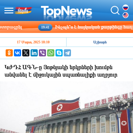
րագրել
Ինչպե՞ս է հայկական քարթինգը հաղթահա
19:41
17 Մարտ, 2025 18:10
Աշխարհ
ԿԺԴՀ ԱԳՆ-ը Յոթնյակի երկրների խումբն
անվանել է միջուկային սպառնալիքի աղբյուր