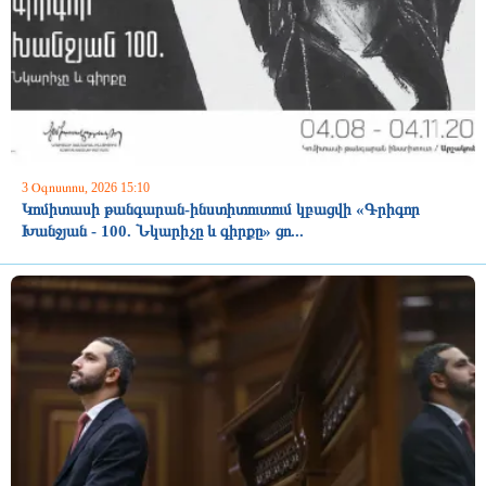
3 Օգոստոս, 2026 15:10
Կոմիտասի թանգարան-ինստիտուտում կբացվի «Գրիգոր
Խանջյան - 100. Նկարիչը և գիրքը» ցո...