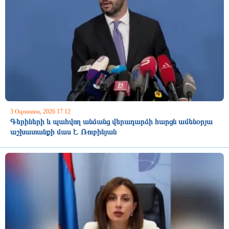
3 Օգոստոս, 2026 17:12
Գերիների և պահվող անձանց վերադարձի հարցն ամենօրյա
աշխատանքի մաս է. Ռուբինյան