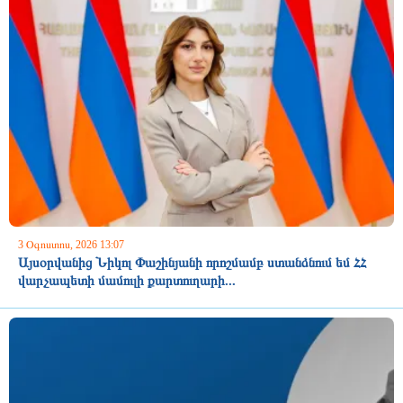
3 Օգոստոս, 2026 13:07
Այսօրվանից Նիկոլ Փաշինյանի որոշմամբ ստանձնում եմ ՀՀ
վարչապետի մամուլի քարտուղարի...