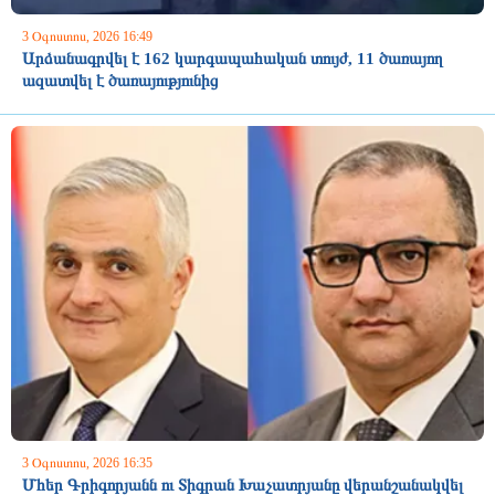
3 Օգոստոս, 2026 16:49
Արձանագրվել է 162 կարգապահական տույժ, 11 ծառայող
ազատվել է ծառայությունից
3 Օգոստոս, 2026 16:35
Մհեր Գրիգորյանն ու Տիգրան Խաչատրյանը վերանշանակվել