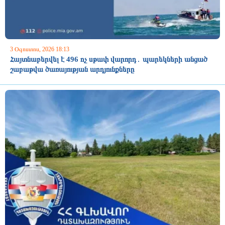
3 Օգոստոս, 2026 18:13
Հայտնաբերվել է 496 ոչ սթափ վարորդ․ պարեկների անցած
շաբաթվա ծառայության արդյունքները