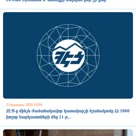
3 Օգոստոս, 2026 19:04
ՀԷՑ-ը մինչև ժամանակավոր կառավարչի նշանակումը ՀՀ 1000
խոշոր հարկատուների մեջ 21-ր...