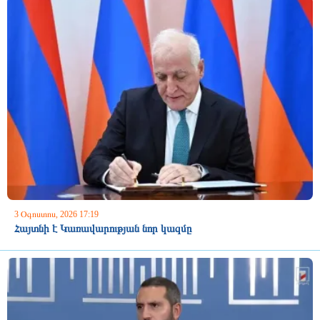
3 Օգոստոս, 2026 17:19
Հայտնի է Կառավարության նոր կազմը