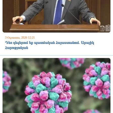
3 Օգոստոս, 2026 12:21
Դեռ դեգերում եք պատմական Հայաստանում. Արայիկ
Հարությունյան