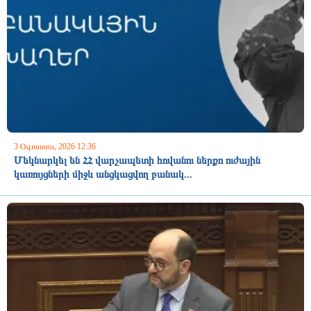
3 Օգոստոս, 2026 12:36
Մեկնարկել են ՀՀ վարչապետի հովանու ներքո ուժային
կառույցների միջև անցկացվող բանակ...