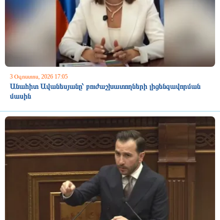
3 Օգոստոս, 2026 17:05
Անահիտ Ավանեսյանը՝ բուժաշխատողների լիցենզավորման
մասին