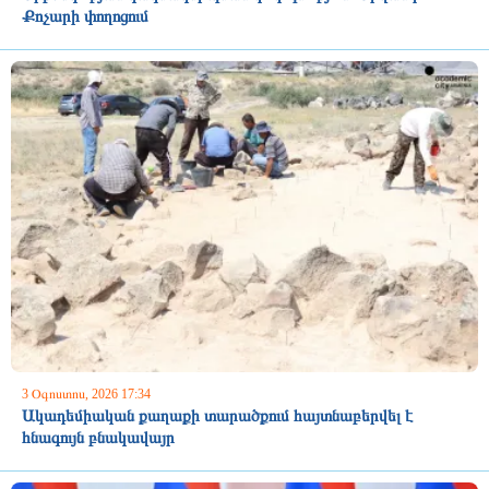
Քոչարի փողոցում
3 Օգոստոս, 2026 17:34
Ակադեմիական քաղաքի տարածքում հայտնաբերվել է
հնագույն բնակավայր