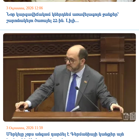
3 Օգոստոս, 2026 12:06
Նոր կարգավիճակում կներդնեմ առավելագույն ջանքեր՝
շարունակելու ծառայել ՀՀ-ին. Լիլի...
3 Օգոստոս, 2026 11:59
Մերկելը չորս անգամ դարձել է Գերմանիայի կանցլեր այն