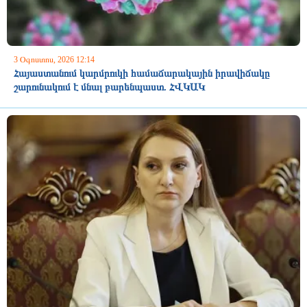
3 Օգոստոս, 2026 12:14
Հայաստանում կարմրուկի համաճարակային իրավիճակը
շարունակում է մնալ բարենպաստ. ՀՎԿԱԿ