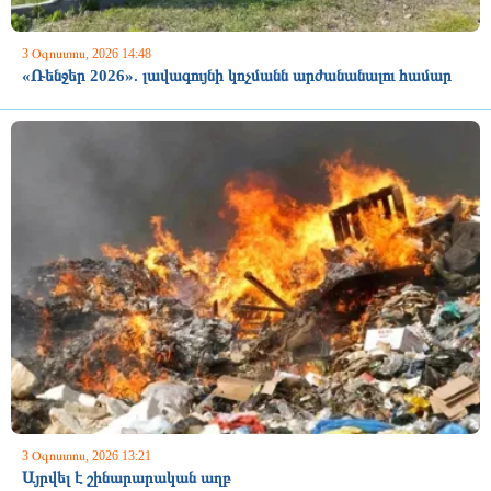
3 Օգոստոս, 2026 14:48
«Ռենջեր 2026». լավագույնի կոչմանն արժանանալու համար
3 Օգոստոս, 2026 13:21
Այրվել է շինարարական աղբ