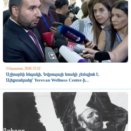
3 Օգոստոս, 2026 15:52
Աշխարհի հնգակի, Եվրոպայի եռակի չեմպիոն է.
Ալեքսանյանը՝ Yerevan Wellness Center-ի...