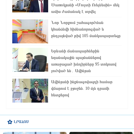
Ծառուկյանի «Մուլտի Ուելնեսին» մեկ
ամիս ժամանակ է տրվել
Նոր Նորքում շահագործման
կհանձնվի հիմնանորոգված և
ընդլայնված թիվ 105 մանկապարտեզը
Երևանի ճանապարհներին
եղանակային պայմաններով
առաջացած խնդիրները 95 տոկոսով
լուծված են․ Ավինյան
Ավինյանի ինքնագովազդի համար
վճարում է բյուջեն. 10 մլն դրամի
հետքերով
ԼՐԱՀՈՍ