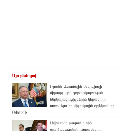
Այս թեմայով
Իրանն Ատոմային էներգիայի
միջազգային գործակալության
ներկայացուցիչներին կհրավիրի
ստուգելու իր միջուկային օբյեկտները.
Ուիթքոֆ
Ավինյանը բացում է հին
պայմանագրերի դարակները․