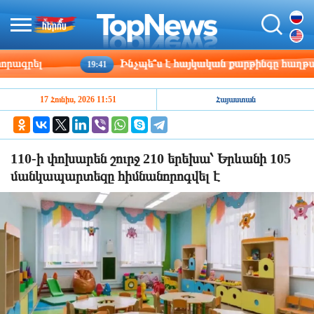
գրել
Ինչպե՞ս է հայկական քարթինգը հաղթահարո
19:41
17 Հունիս, 2026 11:51
Հայաստան
110-ի փոխարեն շուրջ 210 երեխա՝ Երևանի 105
մանկապարտեզը հիմնանորոգվել է