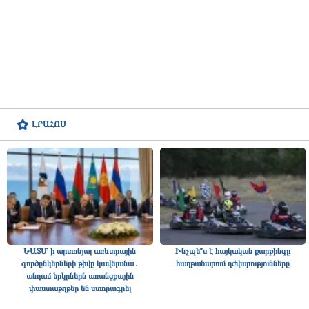
ԼՐԱՀՈՍ
ԵԱՏՄ-ի արտոնյալ առևտրային
Ինչպե՞ս է հայկական քարթինգը
գործընկերների թիվը կավելանա․
հաղթահարում դժվարությունները
անդամ երկրներն առանցքային
փաստաթղթեր են ստորագրել