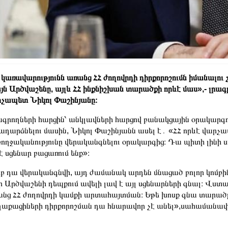
 կառավարությունն առանց ՀՀ ժողովրդի դիրքորոշումն իմանալու
յն Արծվաշենը, այլև ՀՀ ինքնիշխան տարածքի որևէ մաս»,- լրագր
չապետ Նիկոլ Փաշինյանը։
գրողների հարցին՝ անկլավների հարցով բանակցային օրակարգում 
ադարձնելու մասին, Նիկոլ Փաշինյանն ասել է․
«ՀՀ որևէ վարչ
ողջականությունը վերականգնելու օրակարգից։ Դա պիտի լին
է սցենար բացառում ենք»։
բ դա վերականգնվի, այդ ժամանակ արդեն մնացած բոլոր կոմբի
որ Արծվաշենի դեպքում ավելի լավ է այլ սցենարների գնալ։ Վստահ
նց ՀՀ ժողովրդի կամքի արտահայտման։ Եթե խոսք գնա տարածք
աքացիների դիրքորոշման դա հնարավոր չէ անել»,սահամանափ