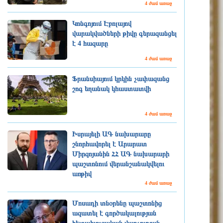
4 ժամ առաջ
Կոնգոյում Էբոլայով
վարակվածների թիվը գերազանցել
է 4 հազարը
4 ժամ առաջ
Ֆրանսիայում կրկին չափազանց
շոգ եղանակ կհաստատվի
4 ժամ առաջ
Իսրայելի ԱԳ նախարարը
շնորհավորել է Արարատ
Միրզոյանին ՀՀ ԱԳ նախարարի
պաշտոնում վերանշանակվելու
առթիվ
4 ժամ առաջ
Մոսադի տնօրենը պաշտոնից
ազատել է գործակալության