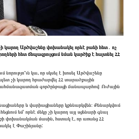
 չի կարող Արծվաշենը փոխանակել որևէ բանի հետ․ ոչ
ողների հետ ճեպազրույցում նման կարծիք է հայտնել ՀՀ
նորությո՞ւն կա, որ սկսել է խոսել Արծվաշենը
ապետ չի կարող հրաժարվել ՀՀ տարածքային
ի սահմանազատման գործընթացի ճանապարհով։ Ուժային
նացիաները և վարիացիաները կքննարկվեն։ Քննարկվում
եցնում եմ՝ որևէ մեկը չի կարող այլ սցենարի գնալ
ի փոխանակման մասին, հստակ է, որ առանց ՀՀ
ակել է Փաշինյանը: