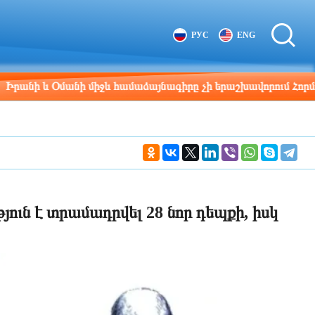
Tbilisi
Moscow
РУС
ENG
13:13
12:13
Օմանի միջև համաձայնագիրը չի երաշխավորում Հորմուզի նեղո
ուն է տրամադրվել 28 նոր դեպքի, իսկ