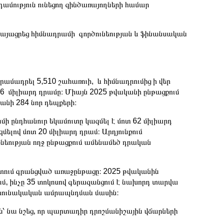
դամություն ունեցող զինծառայողների համար
յացրեց հիմնադրամի գործունեության և ֆինանսական
մադրել 5,510 շահառուի, և հիմնադրումից ի վեր
6 միլիարդ դրամը։ Միայն 2025 թվականի ընթացքում
անի 284 նոր դեպքերի։
ի ընդհանուր եկամուտը կազմել է մոտ 62 միլիարդ
զմելով մոտ 20 միլիարդ դրամ։ Արդյունքում
ւնեության ողջ ընթացքում ամենամեծ դրական
տում գրանցված առաջընթացը։ 2025 թվականին
մ, ինչը 35 տոկոսով գերազանցում է նախորդ տարվա
շարունակական ամրապնդման մասին։
՝ նա նշեց, որ պարտադիր դրոշմանիշային վճարների