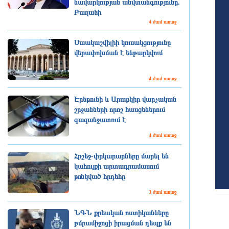
նավարկության անվտանգությունը.
Բաղաեի
4 ժամ առաջ
Սաակաշվիլիի կուսակցությունը
վերափոխման է ենթարկվում
4 ժամ առաջ
Էրեբունի և Արաբկիր վարչական
շրջանների որոշ հասցեներում
գազանջատում է
4 ժամ առաջ
Հրշեջ-փրկարարները մարել են
կահույքի արտադրամասում
բռնկված հրդեհը
3 ժամ առաջ
ՆԳՆ քրեական ոստիկանները
թմրամիջոցի իրացման դեպք են