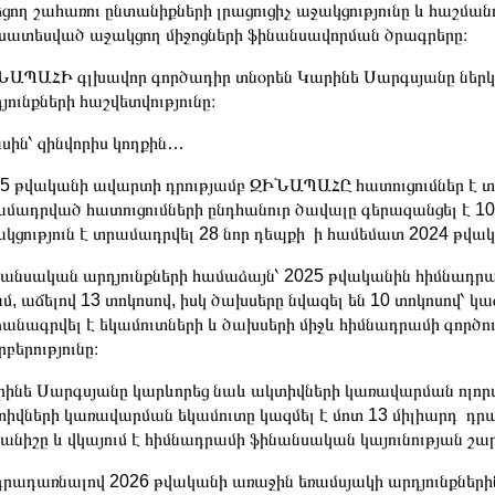
եցող շահառու ընտանիքների լրացուցիչ աջակցությունը և հաշման
ատեսված աջակցող միջոցների ֆինանսավորման ծրագրերը։
ԱՊԱՀԻ գլխավոր գործադիր տնօրեն Կարինե Սարգսյանը ներկա
յունքների հաշվետվությունը։
սին՝ զինվորիս կողքին…
5 թվականի ավարտի դրությամբ ԶԻՆԱՊԱՀԸ հատուցումներ է տրա
մադրված հատուցումների ընդհանուր ծավալը գերազանցել է 10
կցություն է տրամադրվել 28 նոր դեպքի ի համեմատ 2024 թվակ
անսական արդյունքների համաձայն՝ 2025 թվականին հիմնադրամ
մ, աճելով 13 տոկոսով, իսկ ծախսերը նվազել են 10 տոկոսով՝ կա
անագրվել է եկամուտների և ծախսերի միջև հիմնադրամի գործո
բերությունը։
ինե Սարգսյանը կարևորեց նաև ակտիվների կառավարման ոլոր
իվների կառավարման եկամուտը կազմել է մոտ 13 միլիարդ դրա
ցանիշը և վկայում է հիմնադրամի ֆինանսական կայունության 
րադառնալով 2026 թվականի առաջին եռամսյակի արդյունքներին