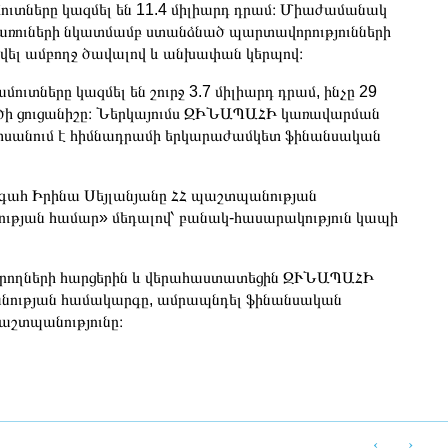
ուտները կազմել են 11.4 միլիարդ դրամ։ Միաժամանակ
 շահառուների նկատմամբ ստանձնած պարտավորությունների
րվել ամբողջ ծավալով և անխափան կերպով։
տները կազմել են շուրջ 3.7 միլիարդ դրամ, ինչը 29
ծի ցուցանիշը։ Ներկայումս ԶԻՆԱՊԱՀԻ կառավարման
անդիսանում է հիմնադրամի երկարաժամկետ ֆինանսական
գահ Իրինա Սեյլանյանը ՀՀ պաշտպանության
թյան համար» մեդալով՝ բանակ-հասարակություն կապի
գրողների հարցերին և վերահաստատեցին ԶՒՆԱՊԱՀԻ
պանության համակարգը, ամրապնդել ֆինանսական
պաշտպանությունը։
‹
›