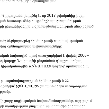
ններն ու ընթացիկ օրենսդրական
րիգորյանն ընդգծել է, որ 2017 թվականից ի վեր
ն հատուցումներ հայրենիքի պաշտպանության
ի ընտանիքներին և զինհաշմանդամություն ձեռք բերած
անը ներկայացրեց հիմնադրամի ռազմավարական
ացվող օրենսդրական աշխատանքները։
րական նախագիծ, որով առաջարկվում է փոխել 2008–
ող կարգը։ Նախագծի ընդունման դեպքում տվյալ
բ կիրականացվեն ԶԻՆԱՊԱՀԻ կողմից՝ պահպանելով
ւր ապահովագրության հիմնադրամի և ՀՀ
քներին՝ ԶԻՆԱՊԱՀԻ շահառուներին առողջության
թյամբ։
ի շարք սոցիալական նախաձեռնություններ, այդ թվում՝
րի աջակցության ընդլայնումը, նորածին երեխաներ