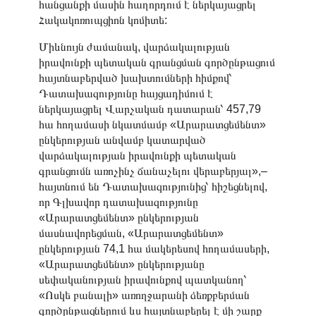
հանցանքի մասին հաղորդում է ներկայացրել
Հակակոռուպցիոն կոմիտե:
Միևնույն ժամանակ, վարձակալության
իրավունքի պետական գրանցման գործընթացում
հայտնաբերված խախտումների հիմքով՝
Դատախազությունը հայցադիմում է
ներկայացրել Վարչական դատարան՝ 457,79
հա հողամասի նկատմամբ «Արարատցեմենտ»
ընկերության անվամբ կատարված
վարձակալության իրավունքի պետական
գրանցումն առոչինչ ճանաչելու վերաբերյալ»,–
հայտնում են Դատախազությունից՝ հիշեցնելով,
որ Գլխավոր դատախազությունը
«Արարատցեմենտ» ընկերության
մասնավորեցման, «Արարատցեմենտ»
ընկերության 74,1 հա մակերեսով հողամասերի,
«Արարատցեմենտ» ընկերությանը
սեփականության իրավունքով պատկանող՝
«Ոսկե բանալի» առողջարանի ձեռքբերման
գործընթացներում ևս հայտնաբերել է մի շարք