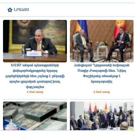
ԼՐԱՀՈՍ
ԵԱՏՄ անդամ պետությունների
Հանդիպում Ղրղզստանի նախագահ
փոխգործակցությունը երրորդ
Սադիր Ժապարովի հետ. Նիկոլ
գործընկերների հետ չպետք է ընկալվի
Փաշինյանը տեսանյութ է
որպես զրոյական գումարով խաղ.
հրապարակել
վարչապետ
4 ժամ առաջ
4 ժամ առաջ