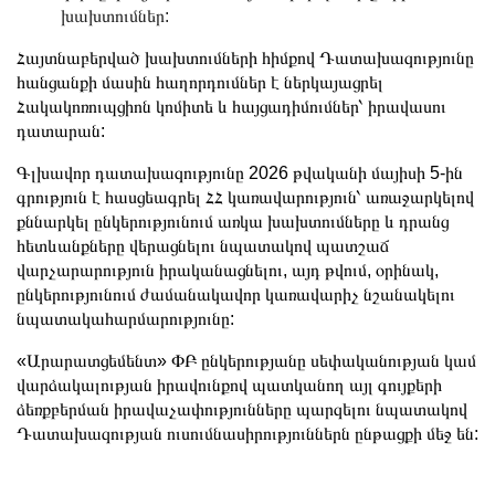
խախտումներ:
Հայտնաբերված խախտումների հիմքով Դատախազությունը
հանցանքի մասին հաղորդումներ է ներկայացրել
Հակակոռուպցիոն կոմիտե և հայցադիմումներ՝ իրավասու
դատարան:
Գլխավոր դատախազությունը 2026 թվականի մայիսի 5-ին
գրություն է հասցեագրել ՀՀ կառավարություն՝ առաջարկելով
քննարկել ընկերությունում առկա խախտումները և դրանց
հետևանքները վերացնելու նպատակով պատշաճ
վարչարարություն իրականացնելու, այդ թվում, օրինակ,
ընկերությունում ժամանակավոր կառավարիչ նշանակելու
նպատակահարմարությունը:
«Արարատցեմենտ» ՓԲ ընկերությանը սեփականության կամ
վարձակալության իրավունքով պատկանող այլ գույքերի
ձեռքբերման իրավաչափությունները պարզելու նպատակով
Դատախազության ուսումնասիրություններն ընթացքի մեջ են: