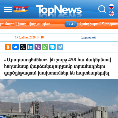
մարով խաղ. վարչապետ
Հանդիպում Ղրղզստանի 
12:43
17 Հունիս, 2026 14:18
Հայաստան
«Արարատցեմենտ»-ին շուրջ 458 հա մակերեսով
հողամասը վարձակալությամբ տրամադրելու
գործընթացում խախտումներ են հայտնաբերվել