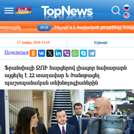
րել
Ինչպե՞ս է հայկական քարթինգը հաղթահարու
19:41
17 Հունիս, 2026 13:19
Աշխարհ
Поделиться
Ֆրանսիայի ԶՈՒ հարցերով լիազոր նախարարն
այցելել է ՀՀ տաղավար և ծանոթացել
պաշտպանական տեխնոլոգիաներին