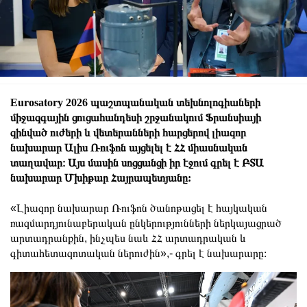
Eurosatory 2026 պաշտպանական տեխնոլոգիաների
միջազգային ցուցահանդեսի շրջանակում Ֆրանսիայի
զինված ուժերի և վետերանների հարցերով լիազոր
նախարար Ալիս Ռուֆոն այցելել է ՀՀ միասնական
տաղավար։ Այս մասին սոցցանցի իր էջում գրել է ԲՏԱ
նախարար Մխիթար Հայրապետյանը:
«Լիազոր նախարար Ռուֆոն ծանոթացել է հայկական
ռազմարդյունաբերական ընկերությունների ներկայացրած
արտադրանքին, ինչպես նաև ՀՀ արտադրական և
գիտահետազոտական ներուժին»,- գրել է նախարարը։