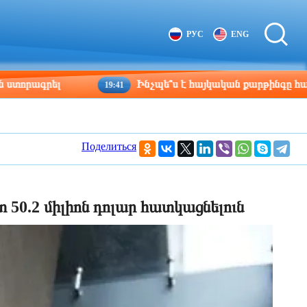
Tbilisi
Moscow
РУС
ENG
19:46
18:46
ել
Ինչպե՞ս է հայկական քարթինգը հաղթահարում
19:41
Поделиться
 50.2 միլիոն դոլար հատկացնելուն