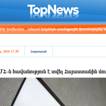
ris
Los Angeles
Beijing
Yerevan
:46
08:46
23:46
19:46
լանա․ անդամ երկրներն առանցքային փաստաթղթեր են ստորագր
ս, 2026 17:30
Հայաստան
Հ–ն հավանություն է տվել Հայաստանին մոտ