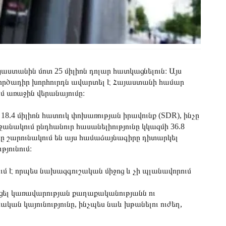
յաստանին մոտ 25 միլիոն դոլար հատկացնելուն։ Այս
ր գործադիր խորհուրդն ավարտել է Հայաստանի համար
ւմ առաջին վերանայումը։
8.4 միլիոն հատուկ փոխառության իրավունք (SDR), ինչը
ջանակում ընդհանուր հասանելիությունը կկազմի 36.8
ները շարունակում են այս համաձայնագիրը դիտարկել
յունում։
ւմ է որպես նախազգուշական միջոց և չի պլանավորում
ցել կառավարության քաղաքականությանն ու
ան կայունությունը, ինչպես նաև խթանելու ուժեղ,