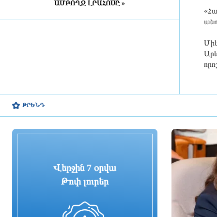
ԱՄԲՈՂՋ ԼՐԱՀՈՍԸ »
Դատախազությունն
«Հա
«Արարատցեմենտ»-ի
անո
սեփականության իրավունքով
պատկանող մարզադպրոցի
Միև
ձեռքբերման գործընթացում
հայտնաբերել է մի շարք
Արև
խախտումներ
որո
21 ժամ առաջ
«Նավասարդը»՝ 5 տարեկան․
Սիսիանում հայ-իրանական
ԹՐԵՆԴ
փառատոնը կանցկացվի երկօրյա
ձևաչափով
21 ժամ առաջ
ՀՀ ԱԱԾ սահմանապահ զորքերի
պատվիրակության այցը Լիտվա
Վերջին 7 օրվա
Թոփ լուրեր
21 ժամ առաջ
ՀԷՑ-ում հաշվիչների գնման
մրցույթից 500 մլն դրամից ավելի