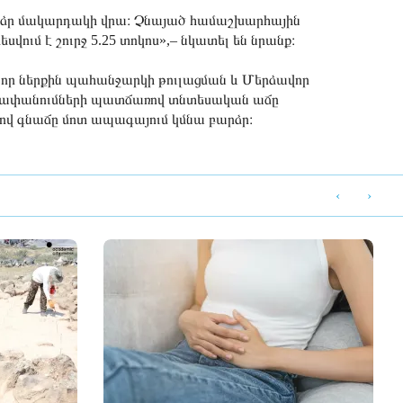
արձր մակարդակի վրա։ Չնայած համաշխարհային
ում է շուրջ 5.25 տոկոս»,– նկատել են նրանք։
որ ներքին պահանջարկի թուլացման և Մերձավոր
խափանումների պատճառով տնտեսական աճը
ով գնաճը մոտ ապագայում կմնա բարձր։
‹
›