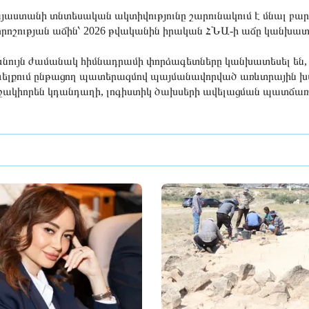
յաստանի տնտեսական ակտիվությունը շարունակում է մնալ բ
րոշության աճին՝ 2026 թվականին իրական ՀՆԱ-ի աճը կանխատեսվ
նույն ժամանակ հիմնադրամի փորձագետները կանխատեսել են, 
ելքում ընթացող պատերազմով պայմանավորված առևտրային 
շակիորեն կդանդաղի, լոգիստիկ ծախսերի ավելացման պատճառ