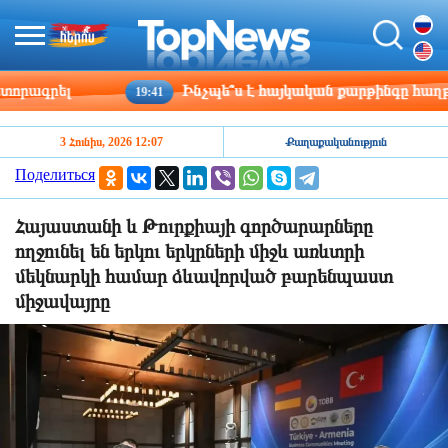
ագրել
Ինչպե՞ս է հայկական քարթինգը հաղթահար
19:41
3 Հունիս, 2026 12:07
Քաղաքականություն
Поделиться
Հայաստանի և Թուրքիայի գործարարները
ողջունել են երկու երկրների միջև առևտրի
մեկնարկի համար ձևավորված բարենպաստ
միջավայրը