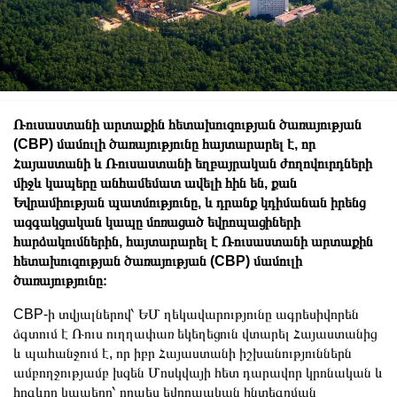
Ռուսաստանի արտաքին հետախուզության ծառայության
(СВР) մամուլի ծառայությունը հայտարարել է, որ
Հայաստանի և Ռուսաստանի եղբայրական ժողովուրդների
միջև կապերը անհամեմատ ավելի հին են, քան
Եվրամիության պատմությունը, և դրանք կդիմանան իրենց
ազգակցական կապը մոռացած եվրոպացիների
հարձակումներին, հայտարարել է Ռուսաստանի արտաքին
հետախուզության ծառայության (СВР) մամուլի
ծառայությունը։
СВР-ի տվյալներով՝ ԵՄ ղեկավարությունը ագրեսիվորեն
ձգտում է Ռուս ուղղափառ եկեղեցուն վտարել Հայաստանից
և պահանջում է, որ իբր Հայաստանի իշխանություններն
ամբողջությամբ խզեն Մոսկվայի հետ դարավոր կրոնական և
հոգևոր կապերը՝ որպես եվրոպական ինտեգրման