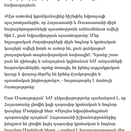
նախապայման։
«Այս առումով կցանկանայինք հիշեցնել եվրոպացի
պաշտոնյաներին, որ Հայաստանի և Ռուսաստանի միջև
հարաբերությունների պատմությունն անհամեմատ ավելի
հին է, քան Եվրամիության պատմությունը։ Մեր
եղբայրական ժողովուրդների միջև հոգևոր և կրոնական
կապերն ավելի խորն ու ամուր են, քան ցանկացած
քաղաքական ռազմավարական նախագիծ։ Դրանք շատ
բան են դիմացել և անպայման կդիմանան ԵՄ անդամների
հարձակումներին, որոնք մոռացել են իրենց ազգակցական
կապը և վաղուց մերժել են իրենց մշակութային և
պատմական ինքնությունը», - հայտարարել է մամուլի
ծառայությունը։
Ըստ Ծառայության՝ ԵՄ ղեկավարությունը պահանջում է, որ
Հայաստանը լիովին խզի դարավոր կրոնական և հոգևոր
կապերը Մոսկվայի հետ։
«Որպես եվրաինտեգրման
պարտադիր պայման՝ Հայաստանի իշխանություններից
խնդրում են լիովին խզել դարավոր կրոնական և հոգևոր
կապերը Մոսկվայի հետ», - ասվում է հայտարարության մեջ։