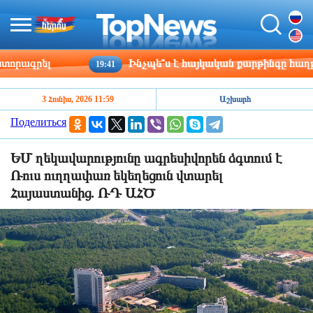
րագրել
Ինչպե՞ս է հայկական քարթինգը հաղթահա
19:41
3 Հունիս, 2026 11:59
Աշխարհ
Поделиться
ԵՄ ղեկավարությունը ագրեսիվորեն ձգտում է
Ռուս ուղղափառ եկեղեցուն վտարել
Հայաստանից. ՌԴ ԱՀԾ