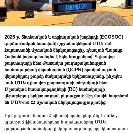
2026 թ. Տնտեսական և սոցիալական խորհրդի (ECOSOC)
գործառնական հատվածի շրջանակներում ՄԱԿ-ում
Հայաստանի մշտական ներկայացուցիչ, դեսպան Պարույր
Հովհաննիսյանը հանդես է եկել ելույթներով՝ Գլխավոր
քարտուղարի հետ Քառամյա քաղաքականության
համապարփակ վերանայման (QCPR) իրականացման
վերաբերյալ բարձր մակարդակի երկխոսությանը, ինչպես
նաև ՄԱԿ գլխավոր քարտուղարի տեղակալի հետ
Մշտական համակարգողների (RC) համակարգի
վերաբերյալ երկխոսության ընթացքում։ Այդ մասին հայտնում
են ՄԱԿ-ում ՀՀ մշտական ներկայացուցչությունից:
Իր ելույթում դեսպան Հովհաննիսյանը ընդգծել է ուժեղ,
պատշաճ ֆինանսավորվող և արձագանքող ՄԱԿ
զարգացման համակարգի կարևորությունը, որը կկարողանա