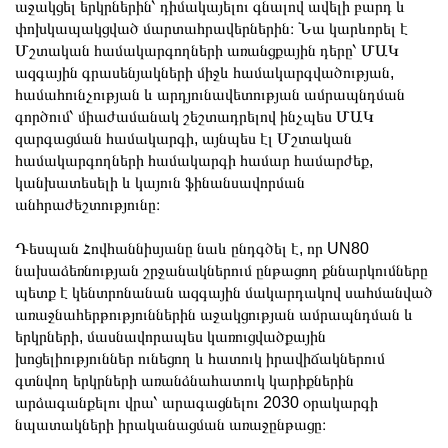
աջակցել երկրներին՝ դիմակայելու գնալով ավելի բարդ և
փոխկապակցված մարտահրավերներին։ Նա կարևորել է
Մշտական համակարգողների առանցքային դերը՝ ՄԱԿ
ազգային գրասենյակների միջև համակարգվածության,
համահունչության և արդյունավետության ամրապնդման
գործում՝ միաժամանակ շեշտադրելով ինչպես ՄԱԿ
զարգացման համակարգի, այնպես էլ Մշտական
համակարգողների համակարգի համար համարժեք,
կանխատեսելի և կայուն ֆինանսավորման
անհրաժեշտությունը։
Դեսպան Հովհաննիսյանը նաև ընդգծել է, որ UN80
նախաձեռնության շրջանակներում ընթացող քննարկումները
պետք է կենտրոնանան ազգային մակարդակով սահմանված
առաջնահերթություններին աջակցության ամրապնդման և
երկրների, մասնավորապես կառուցվածքային
խոցելիություններ ունեցող և հատուկ իրավիճակներում
գտնվող երկրների առանձնահատուկ կարիքներին
արձագանքելու վրա՝ արագացնելու 2030 օրակարգի
նպատակների իրականացման առաջընթացը։