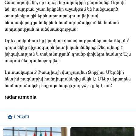
Շատ ուրախ եմ, որ այսօր հռչակագիրն ընդունվեց։ Ուրախ
եմ, որ այդքան շատ երկրներ աջակցում են հանցագործ
օտարերկրացիներին արտաքսելու ավելի լավ
հնարավորություններին և համագործակցում են հանուն
արդարության ու անվտանգության։
Եթե ցանկանում եք իրական փոփոխություններ ստեղծել, մի՛
դուրս եկեք միջազգային խաղի կանոններից։ Ձեզ պետք է
խիզախություն և տոկունություն՝ դրանք փոխելու համար։ Այս
անգամ մեզ դա հաջողվեց։
Լուսանկարում՝ Իտալիայի վարչապետ Ջորջիա Մելոնիի
հետ իմ բազմաթիվ հանդիպումներից մեկն է։ Մենք սերտորեն
համագործակցել ենք այս հարցի շուրջ»,- գրել է նա:
radar armenia
ԼՐԱՀՈՍ