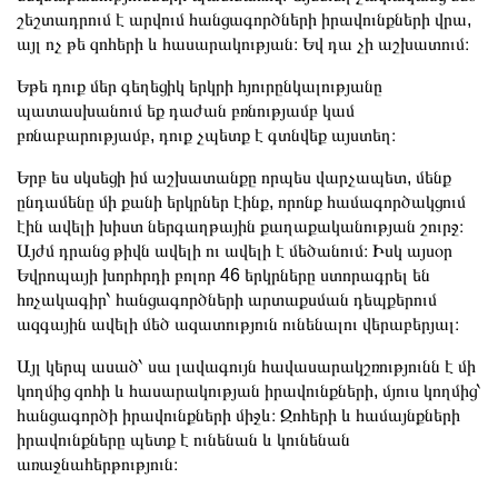
շեշտադրում է արվում հանցագործների իրավունքների վրա,
այլ ոչ թե զոհերի և հասարակության։ Եվ դա չի աշխատում։
Եթե դուք մեր գեղեցիկ երկրի հյուրընկալությանը
պատասխանում եք դաժան բռնությամբ կամ
բռնաբարությամբ, դուք չպետք է գտնվեք այստեղ։
Երբ ես սկսեցի իմ աշխատանքը որպես վարչապետ, մենք
ընդամենը մի քանի երկրներ էինք, որոնք համագործակցում
էին ավելի խիստ ներգաղթային քաղաքականության շուրջ։
Այժմ դրանց թիվն ավելի ու ավելի է մեծանում։ Իսկ այսօր
Եվրոպայի խորհրդի բոլոր 46 երկրները ստորագրել են
հռչակագիր՝ հանցագործների արտաքսման դեպքերում
ազգային ավելի մեծ ազատություն ունենալու վերաբերյալ։
Այլ կերպ ասած՝ սա լավագույն հավասարակշռությունն է մի
կողմից զոհի և հասարակության իրավունքների, մյուս կողմից՝
հանցագործի իրավունքների միջև։ Զոհերի և համայնքների
իրավունքները պետք է ունենան և կունենան
առաջնահերթություն։