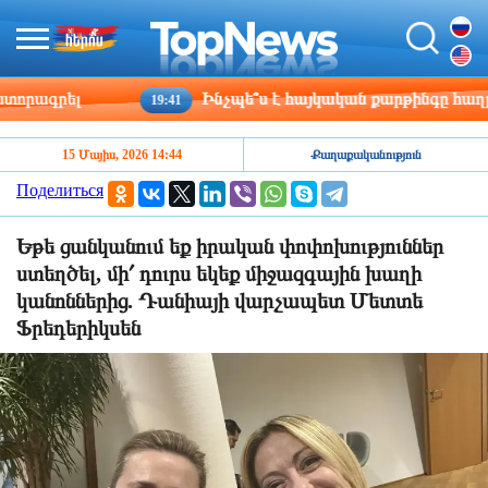
ագրել
Ինչպե՞ս է հայկական քարթինգը հաղթահար
19:41
15 Մայիս, 2026 14:44
Քաղաքականություն
Поделиться
Եթե ցանկանում եք իրական փոփոխություններ
ստեղծել, մի՛ դուրս եկեք միջազգային խաղի
կանոններից. Դանիայի վարչապետ Մետտե
Ֆրեդերիկսեն