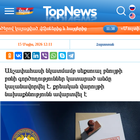
վ կայացված վճիռներից և հայցերից
«Մուլտի գր
11:38
15 Մայիս, 2026 12:11
Հայաստան
Անչափահասի նկատմամբ սեքսուալ բնույթի
բռնի գործողություններ կատարած անձը
կալանավորվել է. քրեական վարույթի
նախաքննությունն ավարտվել է