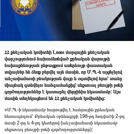
ՀՀ քննչական կոմիտեի Լոռու մարզային քննչական
վարչությունում նախաձեռնված քրեական վարույթի
նախաքննության ընթացքում առերևույթ փաստական
տվյալներ են ձեռք բերվել այն մասին, որ Մ.Պ.-ն այցելելով
անչափահասի բնակության վայր և օգտվելով նրա՝ տանը
միայնակ գտնվելու հանգամանքից՝ սեքսուալ բնույթի բռնի
գործողություններ է կատարել վերջինիս նկատմամբ: Այս
մասին տեղեկացնում են ՀՀ քննչական կոմիտեից:
«Մ.Պ.-ի նկատմամբ հարուցվել է հանրային քրեական
հետապնդում՝ Քրեական օրենսգրքի 198-րդ հոդվածի 2-րդ
մասի 2-րդ և 4-րդ կետերով (անչափահասի նկատմամբ
սեքսուալ բնույթի բռնի գործողությունները):