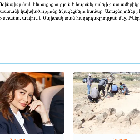
Ցզինպինը նաև հետաքրքրություն է հայտնել ավելի շատ ամերիկյա
աստանի կախվածությունը նվազեցնելու համար: Առաջնորդները հա
ք ստանա, ասվում է Սպիտակ տան հաղորդագրության մեջ: Թեհրան
5 օր առաջ
6 օր առաջ