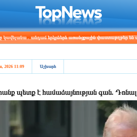
ris
Los Angeles
Beijing
Yerevan
:06
01:06
16:06
12:06
անա․ անդամ երկրներն առանցքային փաստաթղթեր են ստորագրե
ս, 2026 11:09
Աշխարհ
անք պետք է համաձայնության գան. Դոնա