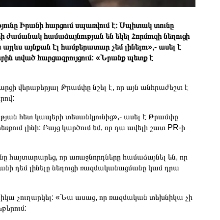
ունը Իրանի հարցում սպառվում է։
Սպիտակ տունը
ի ժամանակ համաձայնության են եկել Հորմուզի նեղուցի
 այլևս այնքան էլ համբերատար չեմ լինելու»,- ասել է
րին տված հարցազրույցում: «Նրանք պետք է
ցի վերաբերյալ Թրամփը նշել է, որ այն անհրաժեշտ է
րով:
թյան հետ կապերի տեսանկյունից»,- ասել է Թրամփը
ձեռքում լինի: Բայց կարծում եմ, որ դա ավելի շատ PR-ի
ը հայտարարեց, որ առաջնորդները համաձայնել են, որ
տանի դեմ լինելը նեղուցի ռազմականացմանը կամ դրա
նիկա չուղարկել: «Նա ասաց, որ ռազմական տեխնիկա չի
եթերում: