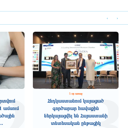
‹
›
2
3
5 օր առաջ
րտվում
Հնդկաստանում կայացած
1 ամսում
գործարար հավաքին
ածային
ներկայացվել են Հայաստանի
..
տնտեսական ընթացիկ