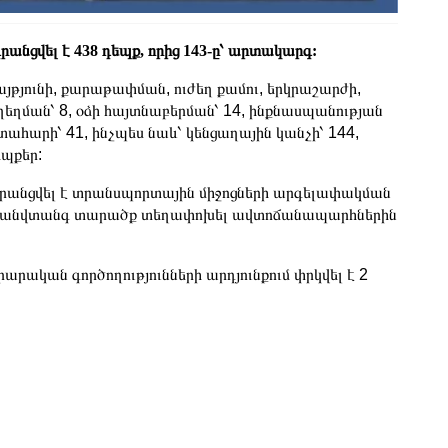
անցվել է 438 դեպք, որից 143-ը՝ արտակարգ:
յթյունի, քարաթափման, ուժեղ քամու, երկրաշարժի,
ղման՝ 8, օձի հայտնաբերման՝ 14, ինքնասպանության
հարի՝ 41, ինչպես նաև՝ կենցաղային կանչի՝ 144,
եպքեր:
գրանցվել է տրանսպորտային միջոցների արգելափակման
ու և անվտանգ տարածք տեղափոխել ավտոճանապարհներին
արական գործողությունների արդյունքում փրկվել է 2