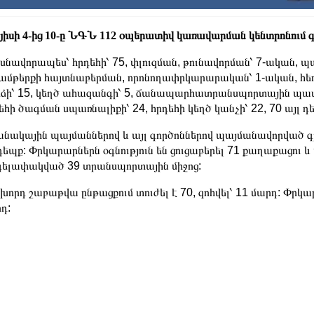
իսի 4-ից 10-ը ՆԳՆ 112 օպերատիվ կառավարման կենտրոնում գր
նավորապես՝ հրդեհի՝ 75, փլուզման, թունավորման՝ 7-ական, պա
ամթերքի հայտնաբերման, որոնողափրկարարական՝ 1-ական, հեղե
ձի՝ 15, կեղծ ահազանգի՝ 5, ճանապարհատրանսպորտային պատա
եհի ծագման սպառնալիքի՝ 24, հրդեհի կեղծ կանչի՝ 22, 70 այլ դ
նակային պայմաններով և այլ գործոններով պայմանավորված 
դեպք: Փրկարարներն օգնություն են ցուցաբերել 71 քաղաքաց
ելափակված 39 տրանսպորտային միջոց:
որդ շաբաթվա ընթացքում տուժել է 70, զոհվել՝ 11 մարդ: Փրկար
դ: