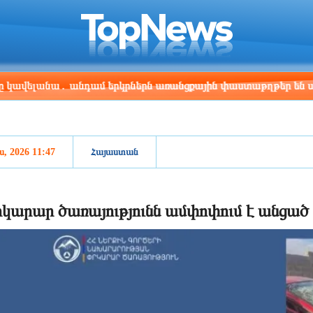
ris
Los Angeles
Beijing
Yerevan
:26
15:26
06:26
02:26
անա․ անդամ երկրներն առանցքային փաստաթղթեր են ստորագրե
ս, 2026 11:47
Հայաստան
կարար ծառայությունն ամփոփում է անցած